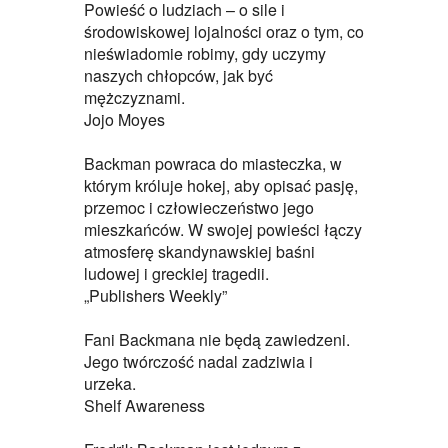
Powieść o ludziach – o sile i
środowiskowej lojalności oraz o tym, co
nieświadomie robimy, gdy uczymy
naszych chłopców, jak być
mężczyznami.
Jojo Moyes
Backman powraca do miasteczka, w
którym króluje hokej, aby opisać pasję,
przemoc i człowieczeństwo jego
mieszkańców. W swojej powieści łączy
atmosferę skandynawskiej baśni
ludowej i greckiej tragedii.
„Publishers Weekly”
Fani Backmana nie będą zawiedzeni.
Jego twórczość nadal zadziwia i
urzeka.
Shelf Awareness