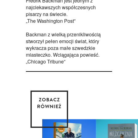
Fredrik Backman jest jednym z
najciekawszych współczesnych
pisarzy na świecie.
„The Washington Post”
Backman z wielką przenikliwością
stworzył pełen emocji świat, który
wykracza poza małe szwedzkie
miasteczko. Wciągająca powieść.
„Chicago Tribune”
ZOBACZ
RÓWNIEŻ