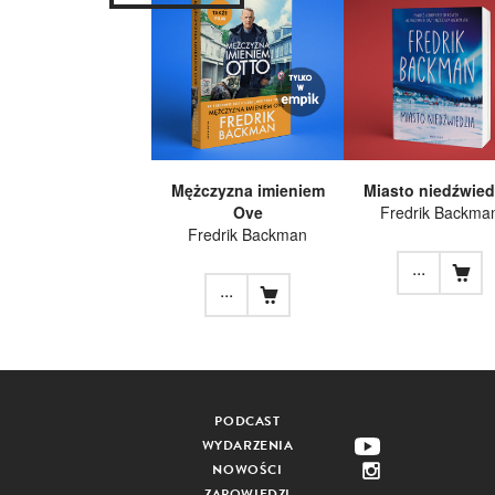
Mężczyzna imieniem
Miasto niedźwied
Ove
Fredrik Backma
Fredrik Backman
...
...
PODCAST
WYDARZENIA
NOWOŚCI
ZAPOWIEDZI