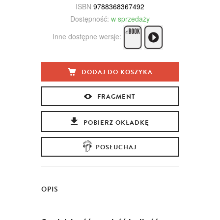
ISBN
9788368367492
Dostępność:
w sprzedaży
Inne dostępne wersje:
DODAJ DO KOSZYKA
FRAGMENT
POBIERZ OKŁADKĘ
POSŁUCHAJ
OPIS