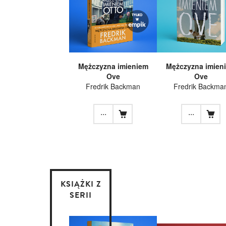
Mężczyzna imieniem
Mężczyzna imien
Ove
Ove
Fredrik Backman
Fredrik Backma
...
...
KSIĄŻKI Z
SERII