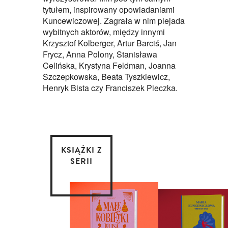
tytułem, inspirowany opowiadaniami
Kuncewiczowej. Zagrała w nim plejada
wybitnych aktorów, między innymi
Krzysztof Kolberger, Artur Barciś, Jan
Frycz, Anna Polony, Stanisława
Celińska, Krystyna Feldman, Joanna
Szczepkowska, Beata Tyszkiewicz,
Henryk Bista czy Franciszek Pieczka.
KSIĄŻKI Z
SERII