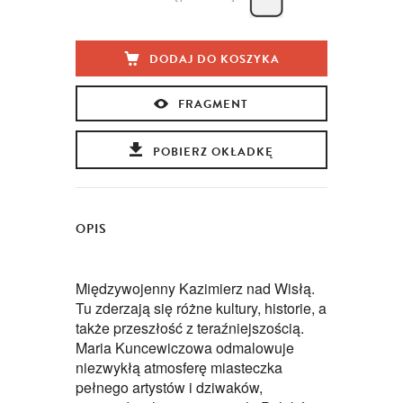
DODAJ DO KOSZYKA
FRAGMENT
POBIERZ OKŁADKĘ
OPIS
Międzywojenny Kazimierz nad Wisłą.
Tu zderzają się różne kultury, historie, a
także przeszłość z teraźniejszością.
Maria Kuncewiczowa odmalowuje
niezwykłą atmosferę miasteczka
pełnego artystów i dziwaków,