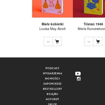
Małe kobietki
Tristan 1946
Louisa May Alcott
Maria Kuncewicz
...
...
PODCAST
WYDARZENIA
NOWOŚCI
ZAPOWIEDZI
BESTSELLERY
KSIĄŻKI
AUTORZY
SKLEP