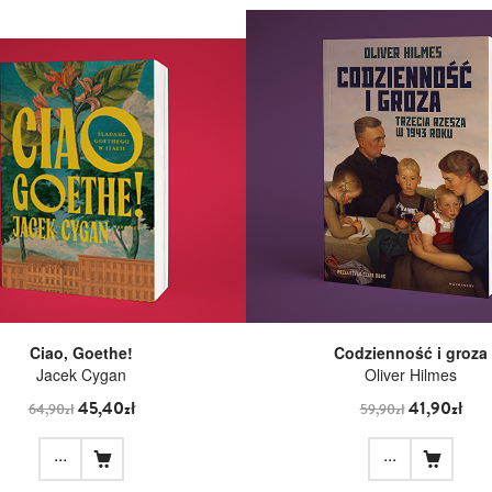
Ciao, Goethe!
Codzienność i groza
Jacek Cygan
Oliver Hilmes
45,40zł
41,90zł
64,90zł
59,90zł
...
...