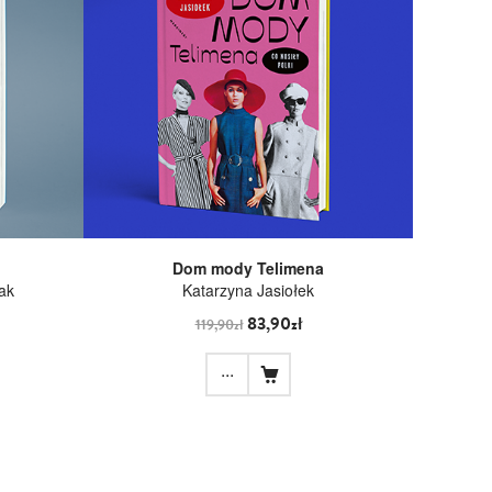
Dom mody Telimena
ak
Katarzyna Jasiołek
83,90zł
119,90zł
...