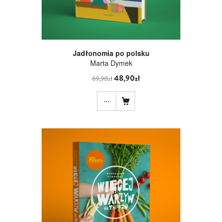
Jadłonomia po polsku
Marta Dymek
48,90zł
69,90zł
...