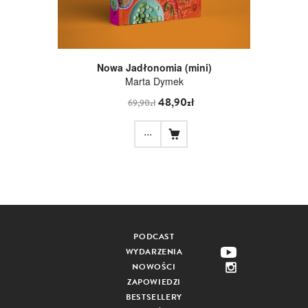
Nowa Jadłonomia (mini)
Marta Dymek
48,90zł
69,90zł
...
PODCAST
WYDARZENIA
NOWOŚCI
ZAPOWIEDZI
BESTSELLERY