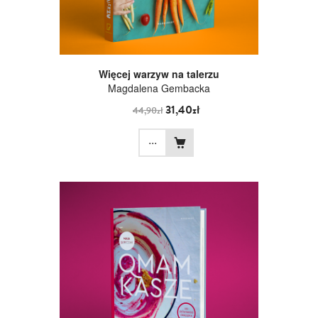
Więcej warzyw na talerzu
Magdalena Gembacka
31,40zł
44,90zł
...