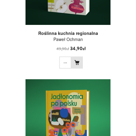
Roślinna kuchnia regionalna
Paweł Ochman
34,90zł
49,90zł
...