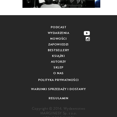
PODCAST
WYDARZENIA
NOWOŚCI
ZAPOWIEDZI
BESTSELLERY
KSIĄŻKI
AUTORZY
SKLEP
O NAS
POLITYKA PRYWATNOŚCI
WARUNKI SPRZEDAŻY I DOSTAWY
REGULAMIN
Copyright © 2014. Wydawnictwo
MARGINESY Sp. z o.o.