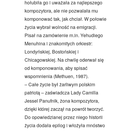
hołubiła go i uważała za najlepszego
kompozytora, ale nie pozwalała mu
komponować tak, jak chciał. W połowie
życia wybrał wolność na emigracji.
Pisał na zamówienie m.in. Yehudiego
Menuhina i znakomitych orkiestr:
Londyńskiej, Bostońskiej i
Chicagowskiej. Na chwilę oderwał się
od komponowania, aby spisać
wspomnienia (Methuen, 1987).
– Całe życie był żarliwym polskim
patriotą – zaświadcza Lady Camilla
Jessel Panufnik, żona kompozytora,
dzięki której zaczął na powrót tworzyć.
Do opowiedzianej przez niego historii
życia dodała epilog i włożyła mnóstwo