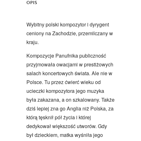
OPIS
Wybitny polski kompozytor i dyrygent
ceniony na Zachodzie, przemilczany w
kraju.
Kompozycje Panufnika publiczność
przyjmowała owacjami w prestiżowych
salach koncertowych świata. Ale nie w
Polsce. Tu przez ćwierć wieku od
ucieczki kompozytora jego muzyka
była zakazana, a on szkalowany. Także
dziś lepiej zna go Anglia niż Polska, za
którą tęsknił pół życia i której
dedykował większość utworów. Gdy
był dzieckiem, matka wyśniła jego