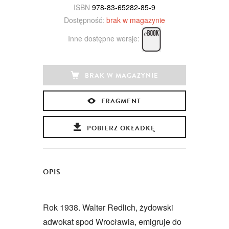
ISBN
978-83-65282-85-9
Dostępność:
brak w magazynie
Inne dostępne wersje:
BRAK W MAGAZYNIE
FRAGMENT
POBIERZ OKŁADKĘ
OPIS
Rok 1938. Walter Redlich, żydowski
adwokat spod Wrocławia, emigruje do