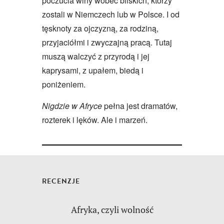
poczucia winy wobec bliskich, którzy
zostali w Niemczech lub w Polsce. I od
tęsknoty za ojczyzną, za rodziną,
przyjaciółmi i zwyczajną pracą. Tutaj
muszą walczyć z przyrodą i jej
kaprysami, z upałem, biedą i
poniżeniem.
Nigdzie w Afryce
pełna jest dramatów,
rozterek i lęków. Ale i marzeń.
RECENZJE
Afryka, czyli wolność