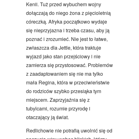
Kenii. Tuż przed wybuchem wojny
dołączają do niego żona z pięcioletnią
córeczką. Afryka początkowo wydaje
się nieprzyjazna i trzeba czasu, aby ją
poznać i zrozumieć. Nie jest to łatwe,
zwłaszcza dla Jettle, która traktuje
wyjazd jako stan przejściowy i nie
zamierza się przystosować. Problemów
z zaadaptowaniem się nie ma tylko
mała Regina, która w przeciwieństwie
do rodziców szybko przesiąka tym
miejscem. Zaprzyjaźnia się z
tubylcami, rozumie przyrodę i
otaczający ją świat.
Redlichowie nie potrafią uwolnić się od