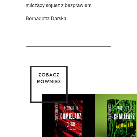
milczący sojusz z bezprawiem.
Bernadetta Darska
ZOBACZ
RÓWNIEŻ