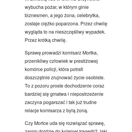
wybucha pożar, w którym ginie
biznesmen, a jego żona, celebrytka,
zostaje ciężko poparzona. Przez chwilę
wygląda to na nieszczęśliwy wypadek.
Przez krótką chwilę.
Sprawę prowadzi komisarz Mortka,
przenikliwy człowiek w prestiżowej
komórce policji, która potrafi
doszczętnie zrujnować życie osobiste.
To z pozoru proste dochodzenie coraz
bardziej się gmatwa i niepostrzeżenie
zaczyna pogarszać i tak już trudne
relacje komisarza z byłą żoną.
Czy Mortce uda się rozwiązać sprawę,
zanim dojdzie do kolejnej tragedii? Jaki