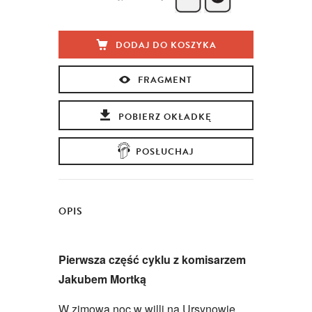
DODAJ DO KOSZYKA
FRAGMENT
POBIERZ OKŁADKĘ
POSŁUCHAJ
OPIS
Pierwsza część cyklu z komisarzem
Jakubem Mortką
W zimową noc w willi na Ursynowie