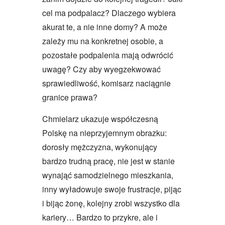
cel ma podpalacz? Dlaczego wybiera
akurat te, a nie inne domy? A może
zależy mu na konkretnej osobie, a
pozostałe podpalenia mają odwrócić
uwagę? Czy aby wyegzekwować
sprawiedliwość, komisarz naciągnie
granice prawa?
Chmielarz ukazuje współczesną
Polskę na nieprzyjemnym obrazku:
dorosły mężczyzna, wykonujący
bardzo trudną pracę, nie jest w stanie
wynająć samodzielnego mieszkania,
inny wyładowuje swoje frustracje, pijąc
i bijąc żonę, kolejny zrobi wszystko dla
kariery… Bardzo to przykre, ale i