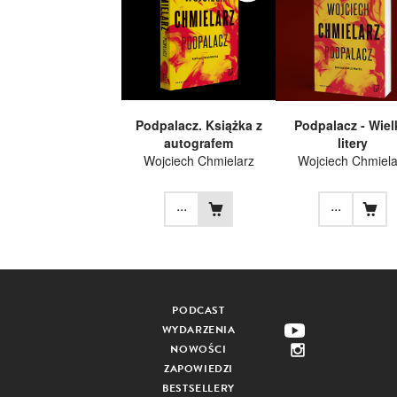
Podpalacz. Książka z
Podpalacz - Wiel
autografem
litery
Wojciech Chmielarz
Wojciech Chmiela
...
...
PODCAST
WYDARZENIA
NOWOŚCI
ZAPOWIEDZI
BESTSELLERY