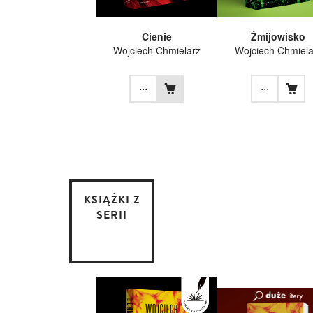
Cienie
Żmijowisko
Wojciech Chmielarz
Wojciech Chmiela
...
...
KSIĄŻKI Z
SERII