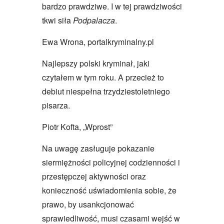
bardzo prawdziwe. I w tej prawdziwości
tkwi siła
Podpalacza
.
Ewa Wrona, portalkryminalny.pl
Najlepszy polski kryminał, jaki
czytałem w tym roku. A przecież to
debiut niespełna trzydziestoletniego
pisarza.
Piotr Kofta, „Wprost”
Na uwagę zasługuje pokazanie
siermiężności policyjnej codzienności i
przestępczej aktywności oraz
konieczność uświadomienia sobie, że
prawo, by usankcjonować
sprawiedliwość, musi czasami wejść w