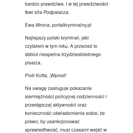
bardzo prawdziwe. I w tej prawdziwości
tkwi siła
Podpalacza
.
Ewa Wrona, portalkryminalny.pl
Najlepszy polski kryminał, jaki
czytałem w tym roku. A przecież to
debiut niespełna trzydziestoletniego
pisarza.
Piotr Kofta, „Wprost”
Na uwagę zasługuje pokazanie
siermiężności policyjnej codzienności i
przestępczej aktywności oraz
konieczność uświadomienia sobie, że
prawo, by usankcjonować
sprawiedliwość, musi czasami wejść w