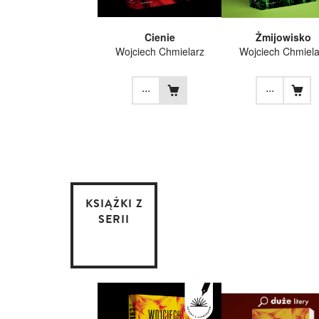
Cienie
Żmijowisko
Wojciech Chmielarz
Wojciech Chmiela
...
...
KSIĄŻKI Z
SERII