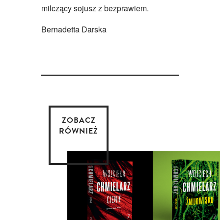
milczący sojusz z bezprawiem.
Bernadetta Darska
ZOBACZ
RÓWNIEŻ