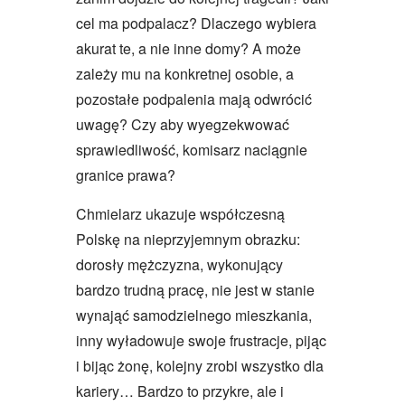
cel ma podpalacz? Dlaczego wybiera
akurat te, a nie inne domy? A może
zależy mu na konkretnej osobie, a
pozostałe podpalenia mają odwrócić
uwagę? Czy aby wyegzekwować
sprawiedliwość, komisarz naciągnie
granice prawa?
Chmielarz ukazuje współczesną
Polskę na nieprzyjemnym obrazku:
dorosły mężczyzna, wykonujący
bardzo trudną pracę, nie jest w stanie
wynająć samodzielnego mieszkania,
inny wyładowuje swoje frustracje, pijąc
i bijąc żonę, kolejny zrobi wszystko dla
kariery… Bardzo to przykre, ale i