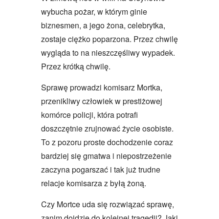
wybucha pożar, w którym ginie
biznesmen, a jego żona, celebrytka,
zostaje ciężko poparzona. Przez chwilę
wygląda to na nieszczęśliwy wypadek.
Przez krótką chwilę.
Sprawę prowadzi komisarz Mortka,
przenikliwy człowiek w prestiżowej
komórce policji, która potrafi
doszczętnie zrujnować życie osobiste.
To z pozoru proste dochodzenie coraz
bardziej się gmatwa i niepostrzeżenie
zaczyna pogarszać i tak już trudne
relacje komisarza z byłą żoną.
Czy Mortce uda się rozwiązać sprawę,
zanim dojdzie do kolejnej tragedii? Jaki