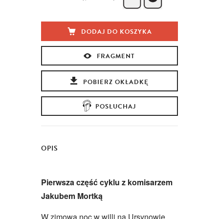
DODAJ DO KOSZYKA
FRAGMENT
POBIERZ OKŁADKĘ
POSŁUCHAJ
OPIS
Pierwsza część cyklu z komisarzem
Jakubem Mortką
W zimową noc w willi na Ursynowie