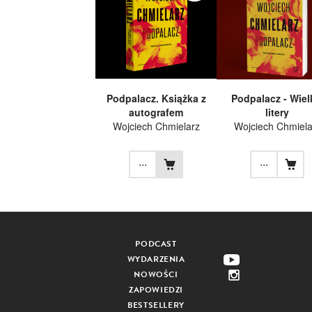
Podpalacz. Książka z
Podpalacz - Wiel
autografem
litery
Wojciech Chmielarz
Wojciech Chmiela
...
...
PODCAST
WYDARZENIA
NOWOŚCI
ZAPOWIEDZI
BESTSELLERY