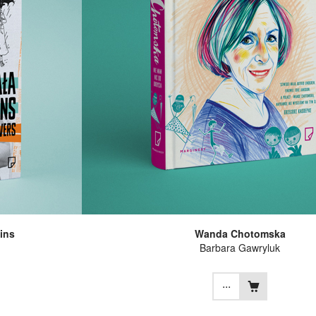
ins
Wanda Chotomska
Barbara Gawryluk
...