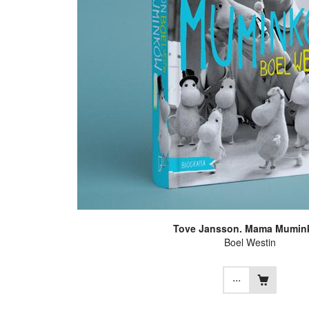
Tove Jansson. Mama Mumi
Boel Westin
...