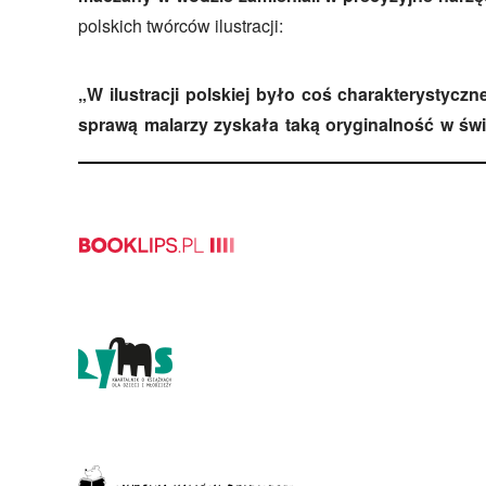
polskich twórców ilustracji:
„
W ilustracji polskiej było coś charakterystycz
sprawą malarzy zyskała taką oryginalność w świe