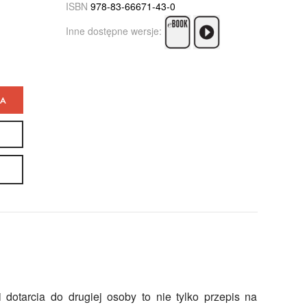
ISBN
978-83-66671-43-0
Inne dostępne wersje:
KA
 dotarcia do drugiej osoby to nie tylko przepis na