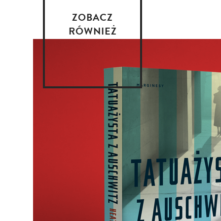
ZOBACZ
RÓWNIEŻ