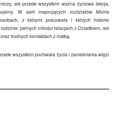
iczy, ale przede wszystkim ważna życiowa lekcja,
bujemy. W serii inspirujących rozdziałów Morris
obach, z którymi pracowała i których historie
j rodzinie: pełnych miłości relacjach z Dziadkiem, ale
 oraz trudnych kontaktach z matką.
przede wszystkim pochwała życia i zacieśniania więzi