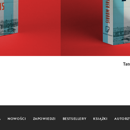
Tat
A
NOWOŚCI
ZAPOWIEDZI
BESTSELLERY
KSIĄŻKI
AUTORZ