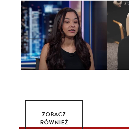
ZOBACZ
RÓWNIEŻ