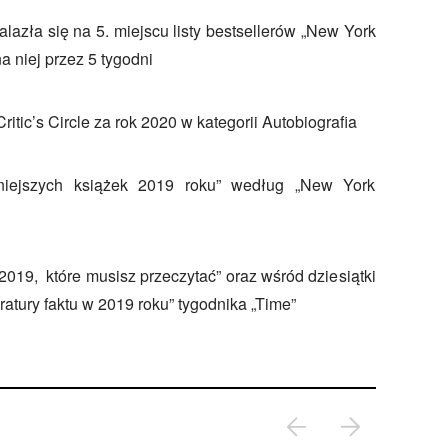
lazła się na 5. miejscu listy bestsellerów „New York
a niej przez 5 tygodni
itic’s Circle za rok 2020 w kategorii Autobiografia
niejszych książek 2019 roku” według „New York
 2019, które musisz przeczytać” oraz wśród dziesiątki
ratury faktu w 2019 roku” tygodnika „Time”