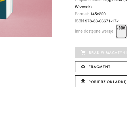
Wrzosek)
Format:
145x220
ISBN
978-83-66671-17-1
Inne dostępne wersje:
BRAK W MAGAZYNI
FRAGMENT
POBIERZ OKŁADKĘ