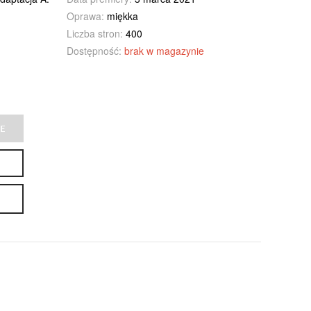
Oprawa:
miękka
Liczba stron:
400
Dostępność:
brak w magazynie
E