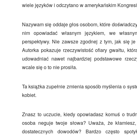
wiele języków i odczytano w amerykańskim Kongresi
Nazywam się oddaje głos osobom, które doświadczył
nim opowiadać własnym językiem, we własnym
perspektywy. Nie zawsze zgodnej z tym, jak się je
Autorka pokazuje rzeczywistość ofiary gwałtu, któ
udowadniać nawet najbardziej podstawowe rzeczy
wcale się o to nie prosiła.
Ta książka zupełnie zmienia sposób myślenia o sy
kobiet.
Znasz to uczucie, kiedy opowiadasz komuś o trud
osoba neguje twoje słowa? Uważa, że kłamiesz, 
dostatecznych dowodów? Bardzo często spoty