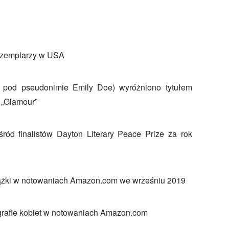
gzemplarzy w USA
e pod pseudonimie Emily Doe) wyróżniono tytułem
 „Glamour”
ród finalistów Dayton Literary Peace Prize za rok
iążki w notowaniach Amazon.com we wrześniu 2019
grafie kobiet w notowaniach Amazon.com