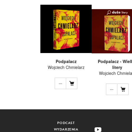
Podpalacz
Podpalacz - Wiel
Wojciech Chmielarz
litery
Wojciech Chmiela
...
...
PODCAST
WYDARZENIA