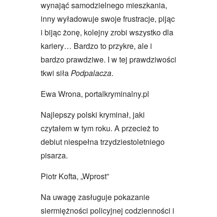
wynająć samodzielnego mieszkania,
inny wyładowuje swoje frustracje, pijąc
i bijąc żonę, kolejny zrobi wszystko dla
kariery… Bardzo to przykre, ale i
bardzo prawdziwe. I w tej prawdziwości
tkwi siła
Podpalacza
.
Ewa Wrona, portalkryminalny.pl
Najlepszy polski kryminał, jaki
czytałem w tym roku. A przecież to
debiut niespełna trzydziestoletniego
pisarza.
Piotr Kofta, „Wprost”
Na uwagę zasługuje pokazanie
siermiężności policyjnej codzienności i