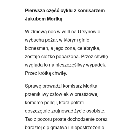
Pierwsza część cyklu z komisarzem
Jakubem Mortką
W zimową noc w willi na Ursynowie
wybucha pożar, w którym ginie
biznesmen, a jego żona, celebrytka,
zostaje ciężko poparzona. Przez chwilę
wygląda to na nieszczęśliwy wypadek.
Przez krótką chwilę.
Sprawę prowadzi komisarz Mortka,
przenikliwy człowiek w prestiżowej
komórce policji, która potrafi
doszczętnie zrujnować życie osobiste.
Tao z pozoru proste dochodzenie coraz
bardziej się gmatwa i niepostrzeżenie