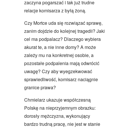
zaczyna pogarszać i tak już trudne
relacje komisarza z byłą żoną.
Czy Mortce uda się rozwiązać sprawę,
zanim dojdzie do kolejnej tragedii? Jaki
cel ma podpalacz? Dlaczego wybiera
akurat te, a nie inne domy? A może
zależy mu na konkretnej osobie, a
pozostałe podpalenia mają odwrócić
uwagę? Czy aby wyegzekwować
sprawiedliwość, komisarz naciągnie
granice prawa?
Chmielarz ukazuje współczesną
Polskę na nieprzyjemnym obrazku:
dorosły mężczyzna, wykonujący
bardzo trudną pracę, nie jest w stanie