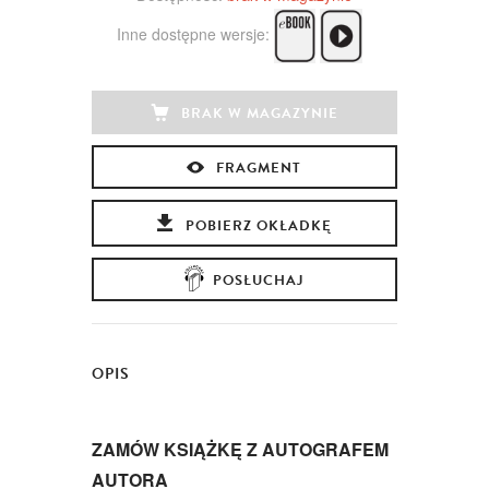
Inne dostępne wersje:
BRAK W MAGAZYNIE
FRAGMENT
POBIERZ OKŁADKĘ
POSŁUCHAJ
OPIS
ZAMÓW KSIĄŻKĘ Z AUTOGRAFEM
AUTORA