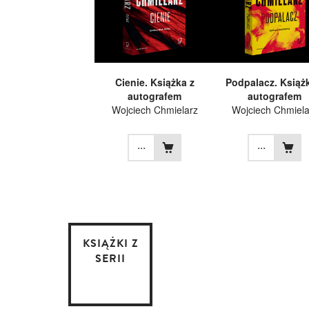
Cienie. Książka z
Podpalacz. Książ
autografem
autografem
Wojciech Chmielarz
Wojciech Chmiela
...
...
KSIĄŻKI Z
SERII