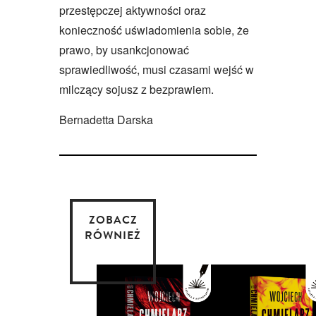
przestępczej aktywności oraz
konieczność uświadomienia sobie, że
prawo, by usankcjonować
sprawiedliwość, musi czasami wejść w
milczący sojusz z bezprawiem.
Bernadetta Darska
ZOBACZ
RÓWNIEŻ