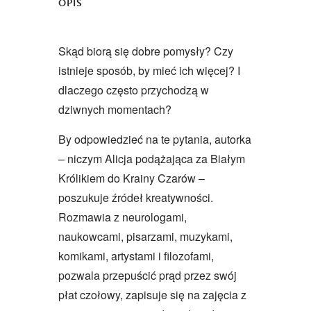
OPIS
Skąd biorą się dobre pomysły? Czy
istnieje sposób, by mieć ich więcej? I
dlaczego często przychodzą w
dziwnych momentach?
By odpowiedzieć na te pytania, autorka
– niczym Alicja podążająca za Białym
Królikiem do Krainy Czarów –
poszukuje źródeł kreatywności.
Rozmawia z neurologami,
naukowcami, pisarzami, muzykami,
komikami, artystami i filozofami,
pozwala przepuścić prąd przez swój
płat czołowy, zapisuje się na zajęcia z