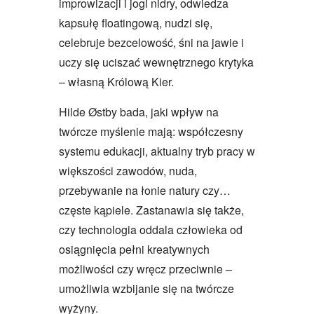
improwizacji i jogi nidry, odwiedza
kapsułę floatingową, nudzi się,
celebruje bezcelowość, śni na jawie i
uczy się uciszać wewnętrznego krytyka
– własną Królową Kier.
Hilde Østby bada, jaki wpływ na
twórcze myślenie mają: współczesny
systemu edukacji, aktualny tryb pracy w
większości zawodów, nuda,
przebywanie na łonie natury czy…
częste kąpiele. Zastanawia się także,
czy technologia oddala człowieka od
osiągnięcia pełni kreatywnych
możliwości czy wręcz przeciwnie –
umożliwia wzbijanie się na twórcze
wyżyny.