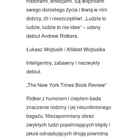
historiami, emocjami. Są więźniami
swego dorosłego życia i tkwią w nim
dobrzy, źli i nieszczęśliwi. „Ludzie to
ludzie, ludzie to nie idee” – udany
debiut Andrew Ridkera.
Łukasz Wojtusik / Alfabet Wojtusika
Inteligentny, zabawny i niezwykły
debiut.
„The New York Times Book Review”
Ridker z humorem i ciepłem bada
znaczenie rodziny i jej nieuniknionego
bagażu. Niezapomniany obraz
zwykłych ludzi popełniających błędy i
jakoś odnajdujących drogę powrotną