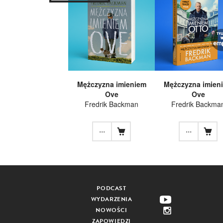
Mężczyzna imieniem
Mężczyzna imien
Ove
Ove
Fredrik Backman
Fredrik Backma
...
...
PODCAST
WYDARZENIA
NOWOŚCI
ZAPOWIEDZI