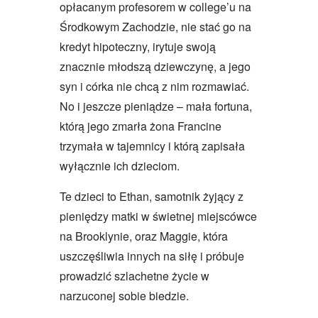
opłacanym profesorem w college’u na
Środkowym Zachodzie, nie stać go na
kredyt hipoteczny, irytuje swoją
znacznie młodszą dziewczynę, a jego
syn i córka nie chcą z nim rozmawiać.
No i jeszcze pieniądze – mała fortuna,
którą jego zmarła żona Francine
trzymała w tajemnicy i którą zapisała
wyłącznie ich dzieciom.
Te dzieci to Ethan, samotnik żyjący z
pieniędzy matki w świetnej miejscówce
na Brooklynie, oraz Maggie, która
uszczęśliwia innych na siłę i próbuje
prowadzić szlachetne życie w
narzuconej sobie biedzie.