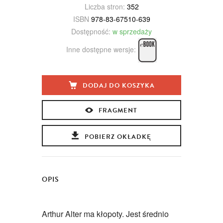
Liczba stron:
352
ISBN
978-83-67510-639
Dostępność:
w sprzedaży
Inne dostępne wersje:
DODAJ DO KOSZYKA
FRAGMENT
POBIERZ OKŁADKĘ
OPIS
Arthur Alter ma kłopoty. Jest średnio