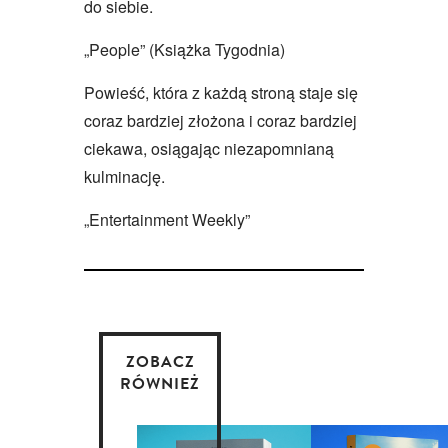
do siebie.
„People” (Książka Tygodnia)
Powieść, która z każdą stroną staje się
coraz bardziej złożona i coraz bardziej
ciekawa, osiągając niezapomnianą
kulminację.
„Entertainment Weekly”
ZOBACZ
RÓWNIEŻ