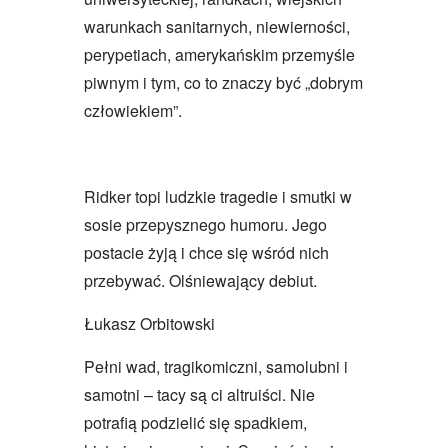
warunkach sanitarnych, niewierności,
perypetiach, amerykańskim przemyśle
piwnym i tym, co to znaczy być „dobrym
człowiekiem”.
Ridker topi ludzkie tragedie i smutki w
sosie przepysznego humoru. Jego
postacie żyją i chce się wśród nich
przebywać. Olśniewający debiut.
Łukasz Orbitowski
Pełni wad, tragikomiczni, samolubni i
samotni – tacy są ci altruiści. Nie
potrafią podzielić się spadkiem,