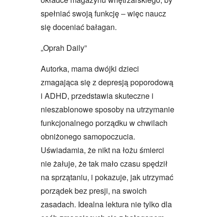
spełniać swoją funkcję ‒ więc naucz
się doceniać bałagan.
„Oprah Daily”
Autorka, mama dwójki dzieci
zmagająca się z depresją poporodową
i ADHD, przedstawia skuteczne i
nieszablonowe sposoby na utrzymanie
funkcjonalnego porządku w chwilach
obniżonego samopoczucia.
Uświadamia, że nikt na łożu śmierci
nie żałuje, że tak mało czasu spędził
na sprzątaniu, i pokazuje, jak utrzymać
porządek bez presji, na swoich
zasadach. Idealna lektura nie tylko dla