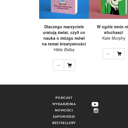
Dlaczego marzyciele
W ogóle mnie n
uratują świat, czyli co
słuchasz!
nauka o mózgu mówi
Kate Murphy
na temat kreatywności
Hilde Østby
...
...
PODCAST
WYDARZENIA
NOWOŚCI
ZAPOWIEDZI
BESTSELLERY