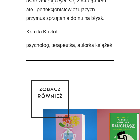
osób zmagających się z bałaganem,
ale i perfekcjonistów czujących
przymus sprzątania domu na błysk.
Kamila Kozioł
psycholog, terapeutka, autorka książek
ZOBACZ
RÓWNIEŻ