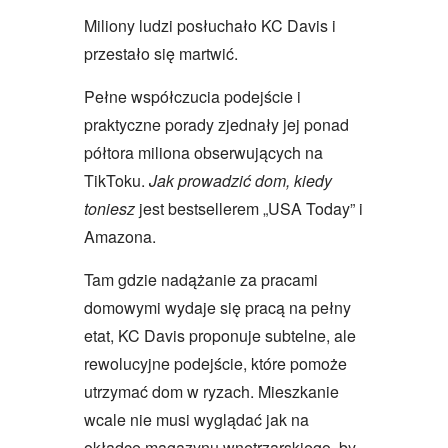
Miliony ludzi posłuchało KC Davis i
przestało się martwić.
Pełne współczucia podejście i
praktyczne porady zjednały jej ponad
półtora miliona obserwujących na
TikToku.
Jak prowadzić dom, kiedy
toniesz
jest bestsellerem „USA Today” i
Amazona.
Tam gdzie nadążanie za pracami
domowymi wydaje się pracą na pełny
etat, KC Davis proponuje subtelne, ale
rewolucyjne podejście, które pomoże
utrzymać dom w ryzach. Mieszkanie
wcale nie musi wyglądać jak na
okładce magazynu wnętrzarskiego, by