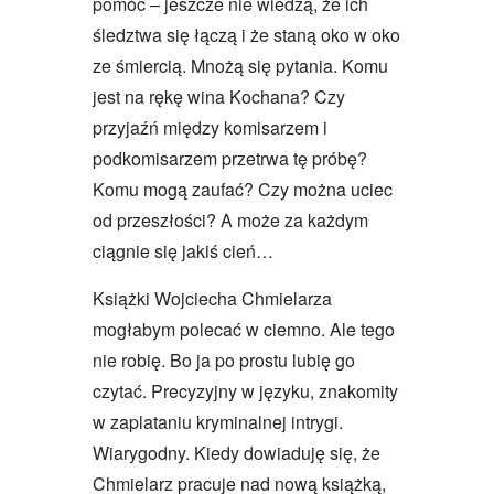
pomóc – jeszcze nie wiedzą, że ich
śledztwa się łączą i że staną oko w oko
ze śmiercią. Mnożą się pytania. Komu
jest na rękę wina Kochana? Czy
przyjaźń między komisarzem i
podkomisarzem przetrwa tę próbę?
Komu mogą zaufać? Czy można uciec
od przeszłości? A może za każdym
ciągnie się jakiś cień…
Książki Wojciecha Chmielarza
mogłabym polecać w ciemno. Ale tego
nie robię. Bo ja po prostu lubię go
czytać. Precyzyjny w języku, znakomity
w zaplataniu kryminalnej intrygi.
Wiarygodny. Kiedy dowiaduję się, że
Chmielarz pracuje nad nową książką,