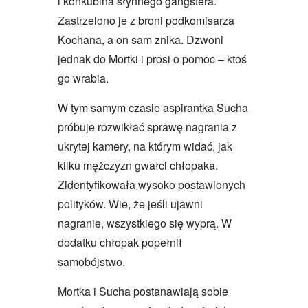
i konkubina słynnego gangstera.
Zastrzelono je z broni podkomisarza
Kochana, a on sam znika. Dzwoni
jednak do Mortki i prosi o pomoc – ktoś
go wrabia.
W tym samym czasie aspirantka Sucha
próbuje rozwikłać sprawę nagrania z
ukrytej kamery, na którym widać, jak
kilku mężczyzn gwałci chłopaka.
Zidentyfikowała wysoko postawionych
polityków. Wie, że jeśli ujawni
nagranie, wszystkiego się wyprą. W
dodatku chłopak popełnił
samobójstwo.
Mortka i Sucha postanawiają sobie