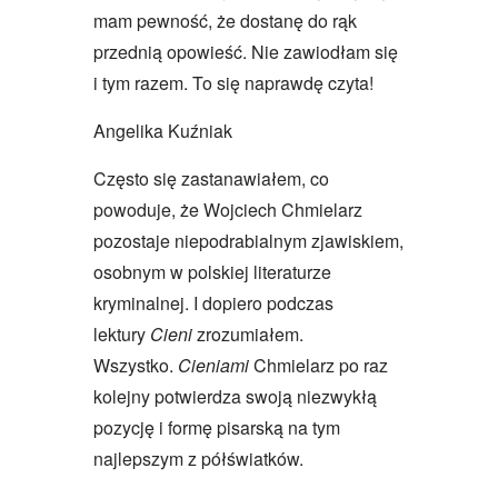
mam pewność, że dostanę do rąk
przednią opowieść. Nie zawiodłam się
i tym razem. To się naprawdę czyta!
Angelika Kuźniak
Często się zastanawiałem, co
powoduje, że Wojciech Chmielarz
pozostaje niepodrabialnym zjawiskiem,
osobnym w polskiej literaturze
kryminalnej. I dopiero podczas
lektury
Cieni
zrozumiałem.
Wszystko.
Cieniami
Chmielarz po raz
kolejny potwierdza swoją niezwykłą
pozycję i formę pisarską na tym
najlepszym z półświatków.