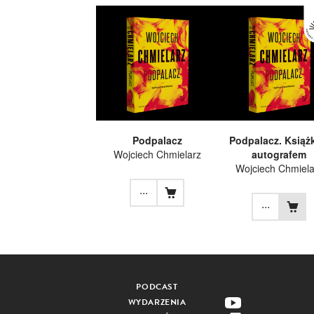
Podpalacz
Podpalacz. Książ
Wojciech Chmielarz
autografem
Wojciech Chmiela
...
...
PODCAST
WYDARZENIA