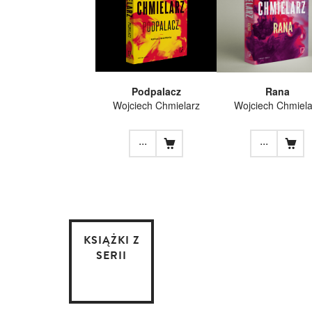
Podpalacz
Rana
Wojciech Chmielarz
Wojciech Chmiela
...
...
KSIĄŻKI Z
SERII