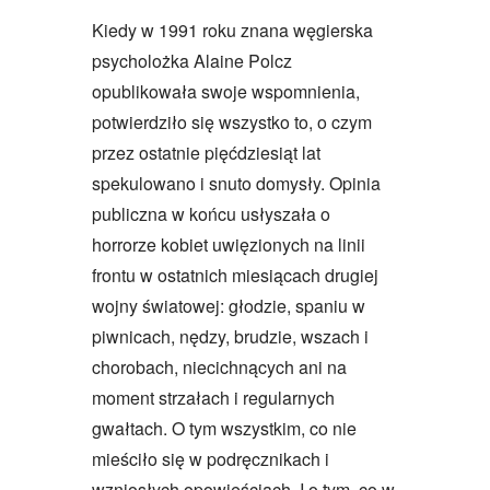
Kiedy w 1991 roku znana węgierska
psycholożka Alaine Polcz
opublikowała swoje wspomnienia,
potwierdziło się wszystko to, o czym
przez ostatnie pięćdziesiąt lat
spekulowano i snuto domysły. Opinia
publiczna w końcu usłyszała o
horrorze kobiet uwięzionych na linii
frontu w ostatnich miesiącach drugiej
wojny światowej: głodzie, spaniu w
piwnicach, nędzy, brudzie, wszach i
chorobach, niecichnących ani na
moment strzałach i regularnych
gwałtach. O tym wszystkim, co nie
mieściło się w podręcznikach i
wzniosłych opowieściach. I o tym, co w