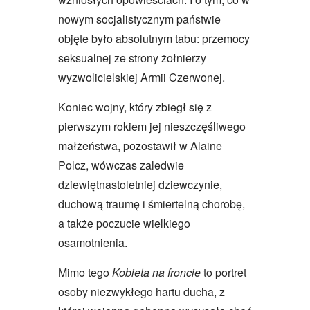
nowym socjalistycznym państwie
objęte było absolutnym tabu: przemocy
seksualnej ze strony żołnierzy
wyzwolicielskiej Armii Czerwonej.
Koniec wojny, który zbiegł się z
pierwszym rokiem jej nieszczęśliwego
małżeństwa, pozostawił w Alaine
Polcz, wówczas zaledwie
dziewiętnastoletniej dziewczynie,
duchową traumę i śmiertelną chorobę,
a także poczucie wielkiego
osamotnienia.
Mimo tego
Kobieta na froncie
to portret
osoby niezwykłego hartu ducha, z