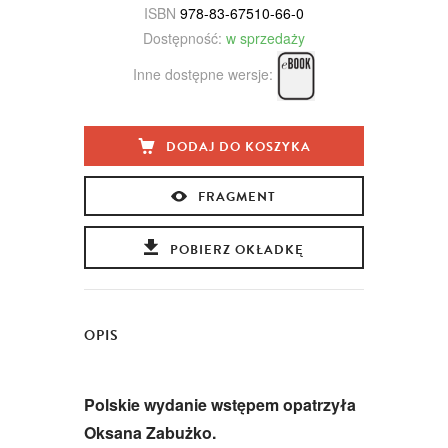
ISBN
978-83-67510-66-0
Dostępność:
w sprzedaży
Inne dostępne wersje:
DODAJ DO KOSZYKA
FRAGMENT
POBIERZ OKŁADKĘ
OPIS
Polskie wydanie wstępem opatrzyła
Oksana Zabużko.