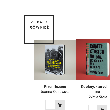
ZOBACZ
RÓWNIEŻ
Przemilczane
Kobiety, których 
Joanna Ostrowska
ma
Sylwia Góra
...
...