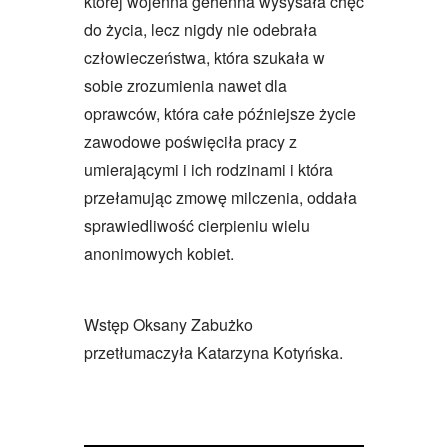
której wojenna gehenna wysysała chęć
do życia, lecz nigdy nie odebrała
człowieczeństwa, która szukała w
sobie zrozumienia nawet dla
oprawców, która całe późniejsze życie
zawodowe poświęciła pracy z
umierającymi i ich rodzinami i która
przełamując zmowę milczenia, oddała
sprawiedliwość cierpieniu wielu
anonimowych kobiet.
Wstęp Oksany Zabużko
przetłumaczyła Katarzyna Kotyńska.