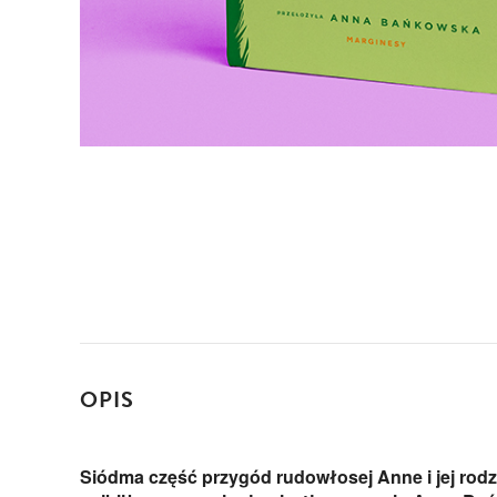
OPIS
Siódma część przygód rudowłosej Anne i jej rod