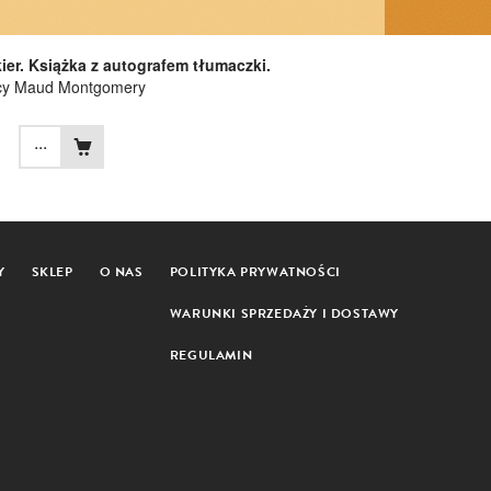
ier. Książka z autografem tłumaczki.
cy Maud Montgomery
...
Y
SKLEP
O NAS
POLITYKA PRYWATNOŚCI
WARUNKI SPRZEDAŻY I DOSTAWY
REGULAMIN