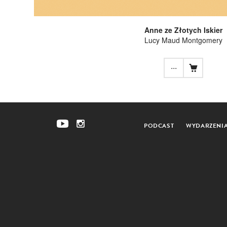
Anne ze Złotych Iskier
Lucy Maud Montgomery
...
PODCAST
WYDARZENI