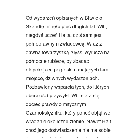
Od wydarzeń opisanych w Bitwie o
Skandię minęło pięć długich lat. Will,
niegdyś uczeń Halta, dziś sam jest
pełnoprawnym zwiadowcą. Wraz z
dawną towarzyszką Alyss, wyrusza na
północne rubieże, by zbadać
niepokojące pogłoski o mających tam
miejsce, dziwnych wydarzeniach.
Pozbawiony wsparcia tych, do których
obecności przywykł, Will stara się
dociec prawdy o mitycznym
Czarnoksiężniku, który ponoć objął we
władanie okoliczne ziemie. Nawet Halt,
choć jego doświadczenie nie ma sobie