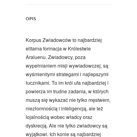
OPIS
Korpus Zwiadowców to najbardziej
elitarna formacja w Królestwie
Araluenu. Zwiadowcy, poza
wypełnianiem misji wywiadowczej, są
wyśmienitymi strategami i najlepszymi
łucznikami. To im król ufa najbardziej i
powierza im trudne zadania, w których
muszą się wykazać nie tylko męstwem,
niezłomnością i inteligencją, ale też
lojalnością wobec władcy oraz
dyskrecją. Ale nie tylko zwiadowcy są
wyjątkowi. Ich konie są najbardziej