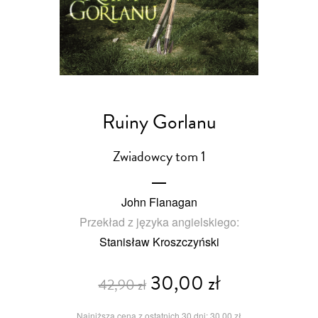
Ruiny Gorlanu
Zwiadowcy tom 1
John Flanagan
Przekład z języka angielskiego:
Stanisław Kroszczyński
30,00 zł
42,90 zł
Najniższa cena z ostatnich 30 dni: 30,00 zł