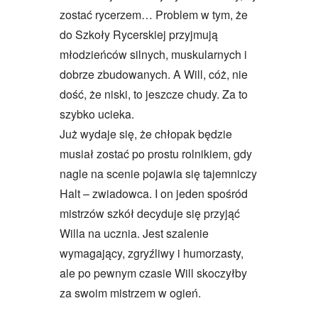
zostać rycerzem… Problem w tym, że
do Szkoły Rycerskiej przyjmują
młodzieńców silnych, muskularnych i
dobrze zbudowanych. A Will, cóż, nie
dość, że niski, to jeszcze chudy. Za to
szybko ucieka.
Już wydaje się, że chłopak będzie
musiał zostać po prostu rolnikiem, gdy
nagle na scenie pojawia się tajemniczy
Halt – zwiadowca. I on jeden spośród
mistrzów szkół decyduje się przyjąć
Willa na ucznia. Jest szalenie
wymagający, zgryźliwy i humorzasty,
ale po pewnym czasie Will skoczyłby
za swoim mistrzem w ogień.