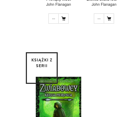
John Flanagan
John Flanagan
...
...
KSIĄŻKI Z
SERII