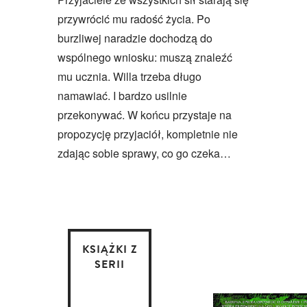
przywrócić mu radość życia. Po
burzliwej naradzie dochodzą do
wspólnego wniosku: muszą znaleźć
mu ucznia. Willa trzeba długo
namawiać. I bardzo usilnie
przekonywać. W końcu przystaje na
propozycję przyjaciół, kompletnie nie
zdając sobie sprawy, co go czeka…
KSIĄŻKI Z
SERII