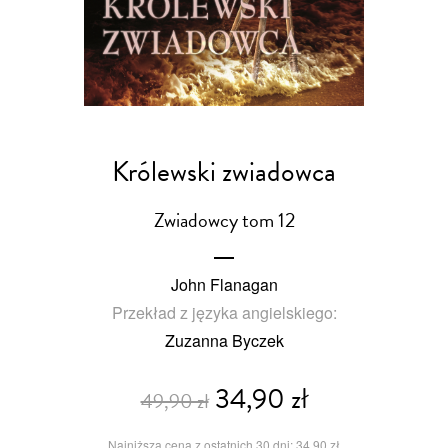
Królewski zwiadowca
Zwiadowcy tom 12
John Flanagan
Przekład z języka angielskiego:
Zuzanna Byczek
34,90 zł
49,90 zł
Najniższa cena z ostatnich 30 dni: 34,90 zł