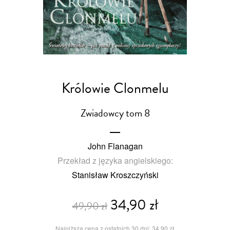
Królowie Clonmelu
Zwiadowcy tom 8
John Flanagan
Przekład z języka angielskiego:
Stanisław Kroszczyński
34,90 zł
49,90 zł
Najniższa cena z ostatnich 30 dni: 34,90 zł