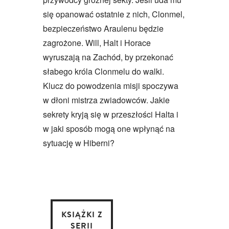
się opanować ostatnie z nich, Clonmel,
bezpieczeństwo Araulenu będzie
zagrożone. Will, Halt i Horace
wyruszają na Zachód, by przekonać
słabego króla Clonmelu do walki.
Klucz do powodzenia misji spoczywa
w dłoni mistrza zwiadowców. Jakie
sekrety kryją się w przeszłości Halta i
w jaki sposób mogą one wpłynąć na
sytuację w Hiberni?
KSIĄŻKI Z
SERII