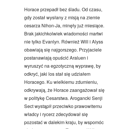
Horace przepadł bez śladu. Od czasu,
gdy został wysłany z misją na ziemie
cesarza Nihon-Ja, minęły już miesiące.
Brak jakichkolwiek wiadomości martwi
nie tylko Evanlyn. Również Will i Alyss
obawiają się najgorszego. Przyjaciele
postanawiają opuścić Araluen i
wyruszyć na egzotyczną wyprawę, by
odkryć, jaki los stał się udziałem
Horacego. Ku wielkiemu zdumieniu,
odkrywają, że Horace zaangażował się
w politykę Cesarstwa. Arogancki Senji
Sect wystąpił przeciwko prawowitemu
władcy i rycerz zdecydował się
pozostać w dalekim kraju, by wspomóc