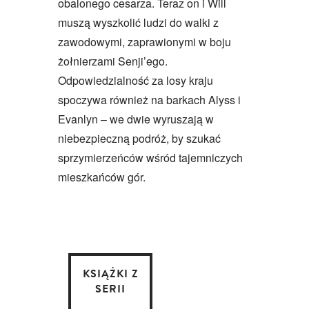
obalonego cesarza. Teraz on i Will
muszą wyszkolić ludzi do walki z
zawodowymi, zaprawionymi w boju
żołnierzami Senji’ego.
Odpowiedzialność za losy kraju
spoczywa również na barkach Alyss i
Evanlyn – we dwie wyruszają w
niebezpieczną podróż, by szukać
sprzymierzeńców wśród tajemniczych
mieszkańców gór.
KSIĄŻKI Z
SERII