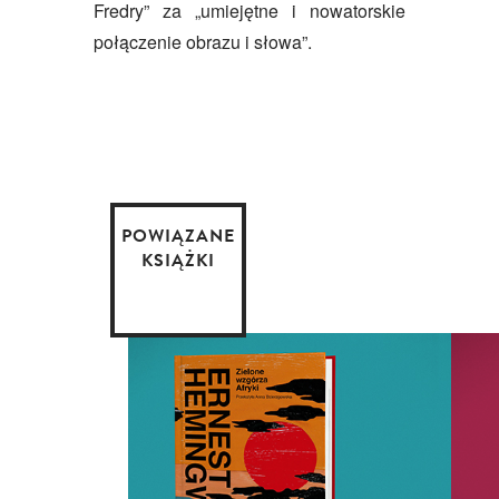
Fredry” za „umiejętne i nowatorskie
połączenie obrazu i słowa”.
POWIĄZANE
KSIĄŻKI