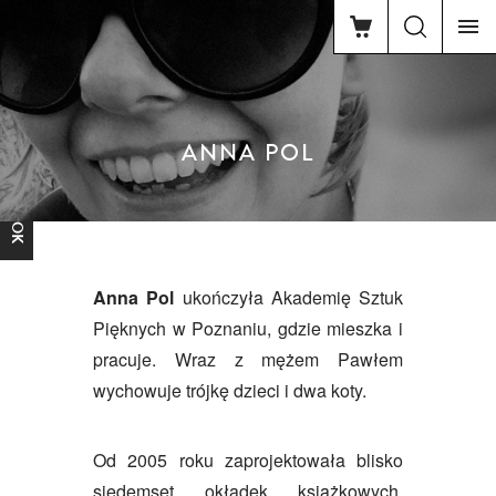
ANNA POL
FACEBOOK
Anna Pol
ukończyła Akademię Sztuk
Pięknych w Poznaniu, gdzie mieszka i
pracuje. Wraz z mężem Pawłem
wychowuje trójkę dzieci i dwa koty.
Od 2005 roku zaprojektowała blisko
siedemset okładek książkowych,