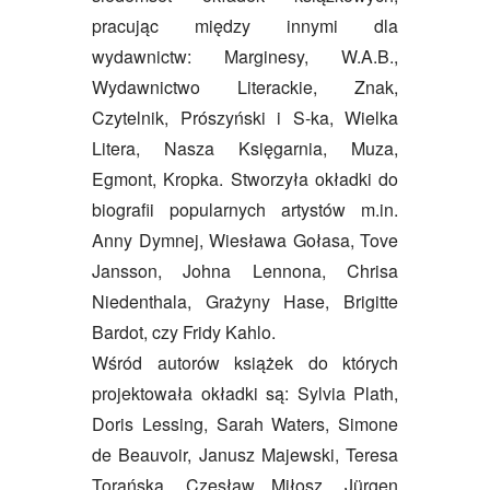
pracując między innymi dla
wydawnictw: Marginesy, W.A.B.,
Wydawnictwo Literackie, Znak,
Czytelnik, Prószyński i S-ka, Wielka
Litera, Nasza Księgarnia, Muza,
Egmont, Kropka. Stworzyła okładki do
biografii popularnych artystów m.in.
Anny Dymnej, Wiesława Gołasa, Tove
Jansson, Johna Lennona, Chrisa
Niedenthala, Grażyny Hase, Brigitte
Bardot, czy Fridy Kahlo.
Wśród autorów książek do których
projektowała okładki są: Sylvia Plath,
Doris Lessing, Sarah Waters, Simone
de Beauvoir, Janusz Majewski, Teresa
Torańska, Czesław Miłosz, Jürgen