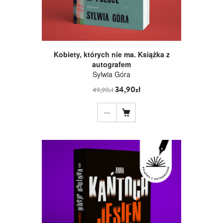
Kobiety, których nie ma. Książka z
autografem
Sylwia Góra
34,90zł
49,90zł
...