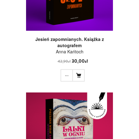
Jesień zapomnianych. Książka z
autografem
Anna Kańtoch
30,00zł
42,90zł
...