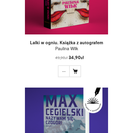
Lalki w ogniu. Książka z autografem
Paulina Wilk
34,90zł
49,90zł
...