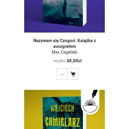
Nazywam się Czogori. Książka z
autografem
Max Cegielski
30,00zł
42,90zł
...