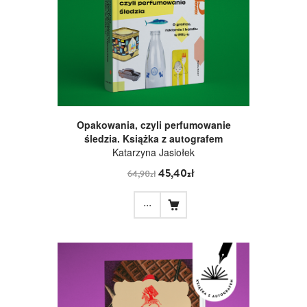
Opakowania, czyli perfumowanie
śledzia. Książka z autografem
Katarzyna Jasiołek
45,40zł
64,90zł
...