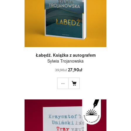
Łabędź. Książka z autografem
Sylwia Trojanowska
27,90zł
39,90zł
...