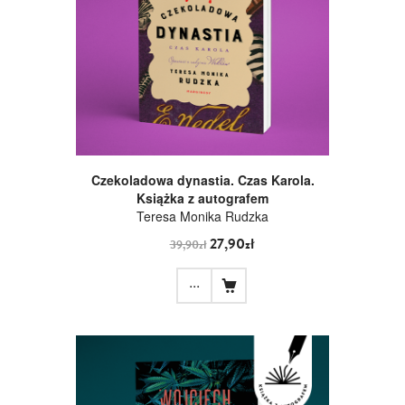
Czekoladowa dynastia. Czas Karola.
Książka z autografem
Teresa Monika Rudzka
27,90zł
39,90zł
...