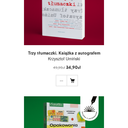
Trzy tłumaczki. Książka z autografem
Krzysztof Umiński
34,90zł
49,90zł
...