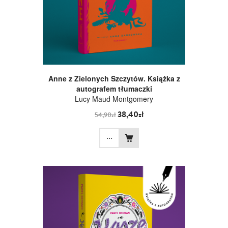
Anne z Zielonych Szczytów. Książka z
autografem tłumaczki
Lucy Maud Montgomery
38,40zł
54,90zł
...