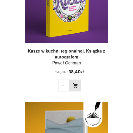
Kasze w kuchni regionalnej. Książka z
autografem
Paweł Ochman
38,40zł
54,90zł
...