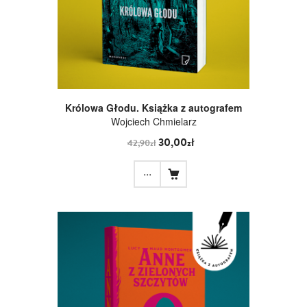
Królowa Głodu. Książka z autografem
Wojciech Chmielarz
30,00zł
42,90zł
...