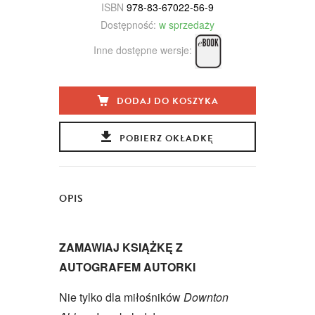
ISBN
978-83-67022-56-9
Dostępność:
w sprzedaży
Inne dostępne wersje:
DODAJ DO KOSZYKA
POBIERZ OKŁADKĘ
OPIS
ZAMAWIAJ KSIĄŻKĘ Z
AUTOGRAFEM AUTORKI
Nie tylko dla miłośników
Downton