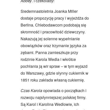
Abbey
. I czekolady!
Siedemnastoletnia Joanka Miller
dostaje propozycję pracy i wyjeżdża do
Berlina. Chlebodawcom podobają się
skromność i pracowitość dziewczyny.
Nakazują jej solenne wypełnianie
obowiązków oraz trzymanie języka za
zębami. Panna zamieszkuje przy
rodzinie Karola Wedla i wkrótce
pochłania ją wir spraw – w tym wyjazd
do Warszawy, gdzie słynny cukiernik w
1851 roku zakłada własną cukiernię.
Czas Karola
opowiada o początkach i
rozwoju najsłynniejszej polskiej firmy.
Są Karol i Karolina Wedlowie, ich