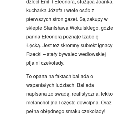
dzieci Emil i Eleonora, służąca Joanka,
kucharka Józefa i wiele osób z
pierwszych stron gazet. Są zakupy w
sklepie Stanisława Wokulskiego, gdzie
panna Eleonora poznaje Izabelę
Łęcką. Jest też skromny subiekt Ignacy
Rzecki – stały bywalec wedlowskiej
pijalni czekolady.
To oparta na faktach ballada o
wspaniałych ludziach. Ballada
napisana ze swadą, realistyczna, lekko
melancholijna i często dowcipna. Oraz
pełna obłędnego smaku czekolady!