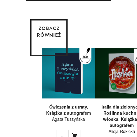
ZOBACZ
RÓWNIEŻ
Ćwiczenia z utraty.
Italia dla zielony
Książka z autografem
Roślinna kuchn
Agata Tuszyńska
włoska. Książka
autografem
Alicja Rokicka
...