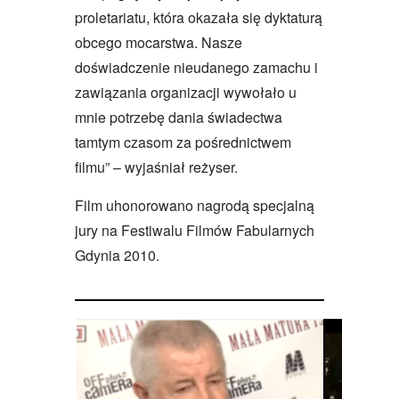
proletariatu, która okazała się dyktaturą
obcego mocarstwa. Nasze
doświadczenie nieudanego zamachu i
zawiązania organizacji wywołało u
mnie potrzebę dania świadectwa
tamtym czasom za pośrednictwem
filmu” – wyjaśniał reżyser.
Film uhonorowano nagrodą specjalną
jury na Festiwalu Filmów Fabularnych
Gdynia 2010.