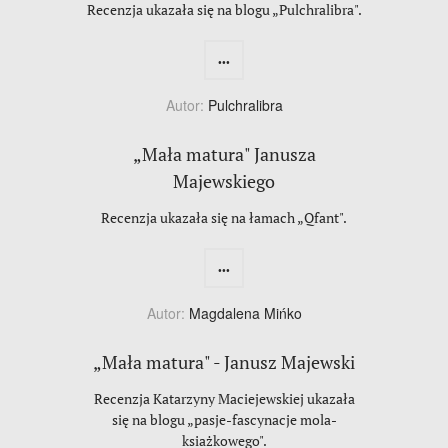
Recenzja ukazała się na blogu „Pulchralibra".
...
Autor:
Pulchralibra
„Mała matura" Janusza
Majewskiego
Recenzja ukazała się na łamach „Qfant".
...
Autor:
Magdalena Mińko
„Mała matura" - Janusz Majewski
Recenzja Katarzyny Maciejewskiej ukazała
się na blogu „pasje-fascynacje mola-
ksiażkowego".