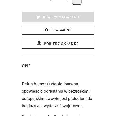
BRAK W MAGAZYNIE
FRAGMENT
POBIERZ OKŁADKĘ
OPIS
Pełna humoru i ciepła, barwna
opowieść o dorastaniu w beztroskim i
europejskim Lwowie jest preludium do
tragicznych wydarzeń wojennych.