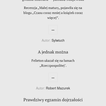
Recenzja „Małej matury„ pojawiła się na
blogu „Czasu coraz mniej a książek coraz
więcej”.
...
Autor:
Sylwiuch
A jednak można
Felieton ukazał się na łamach
„Rzeczpospolitej".
...
Autor:
Robert Mazurek
Prawdziwy egzamin dojrzałości