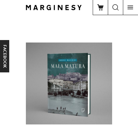
FACEBOOK