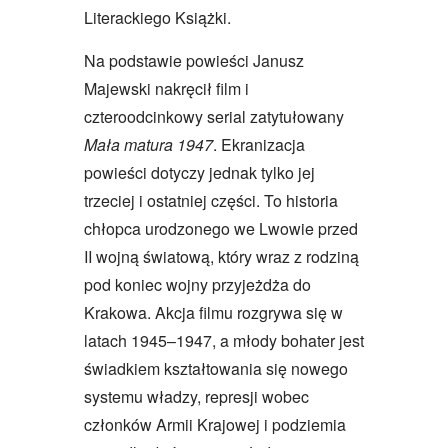
Literackiego Książki.
Na podstawie powieści Janusz
Majewski nakręcił film i
czteroodcinkowy serial zatytułowany
Mała matura 1947
. Ekranizacja
powieści dotyczy jednak tylko jej
trzeciej i ostatniej części. To historia
chłopca urodzonego we Lwowie przed
II wojną światową, który wraz z rodziną
pod koniec wojny przyjeżdża do
Krakowa. Akcja filmu rozgrywa się w
latach 1945–1947, a młody bohater jest
świadkiem kształtowania się nowego
systemu władzy, represji wobec
członków Armii Krajowej i podziemia