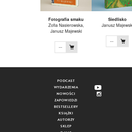
Fotografia smaku
Siedlisko
Zofia Nasierowska
,
Janusz Majewsk
Janusz Majewski
...
...
PODCAST
WYDARZENIA
NOWOŚCI
ZAPOWIEDZI
BESTSELLERY
KSIĄŻKI
AUTORZY
SKLEP