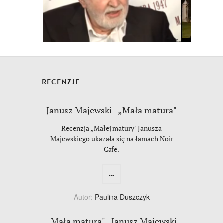
RECENZJE
Janusz Majewski - „Mała matura"
Recenzja „Małej matury" Janusza
Majewskiego ukazała się na łamach Noir
Cafe.
...
Autor:
Paulina Duszczyk
„Mała matura" - Janusz Majewski