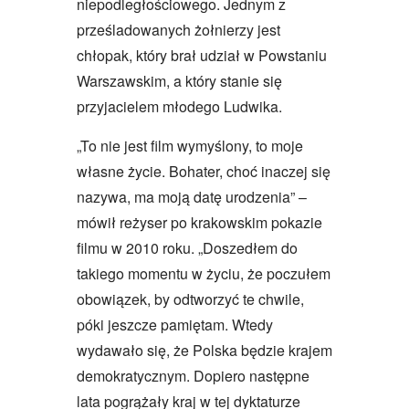
niepodległościowego. Jednym z
prześladowanych żołnierzy jest
chłopak, który brał udział w Powstaniu
Warszawskim, a który stanie się
przyjacielem młodego Ludwika.
„To nie jest film wymyślony, to moje
własne życie. Bohater, choć inaczej się
nazywa, ma moją datę urodzenia” –
mówił reżyser po krakowskim pokazie
filmu w 2010 roku. „Doszedłem do
takiego momentu w życiu, że poczułem
obowiązek, by odtworzyć te chwile,
póki jeszcze pamiętam. Wtedy
wydawało się, że Polska będzie krajem
demokratycznym. Dopiero następne
lata pogrążały kraj w tej dyktaturze