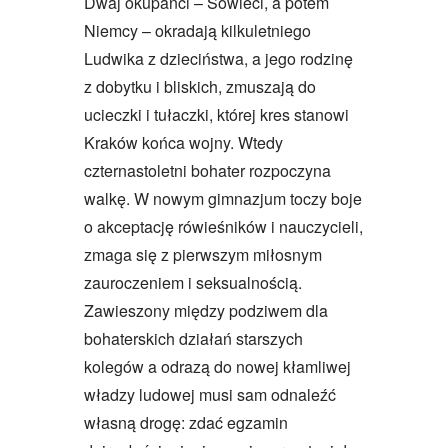
Dwaj okupanci – Sowieci, a potem
Niemcy – okradają kilkuletniego
Ludwika z dzieciństwa, a jego rodzinę
z dobytku i bliskich, zmuszają do
ucieczki i tułaczki, której kres stanowi
Kraków końca wojny. Wtedy
czternastoletni bohater rozpoczyna
walkę. W nowym gimnazjum toczy boje
o akceptację rówieśników i nauczycieli,
zmaga się z pierwszym miłosnym
zauroczeniem i seksualnością.
Zawieszony między podziwem dla
bohaterskich działań starszych
kolegów a odrazą do nowej kłamliwej
władzy ludowej musi sam odnaleźć
własną drogę: zdać egzamin