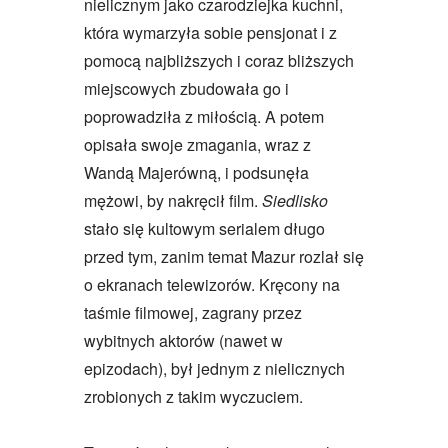
nielicznym jako czarodziejka kuchni,
która wymarzyła sobie pensjonat i z
pomocą najbliższych i coraz bliższych
miejscowych zbudowała go i
poprowadziła z miłością. A potem
opisała swoje zmagania, wraz z
Wandą Majerówną, i podsunęła
mężowi, by nakręcił film.
Siedlisko
stało się kultowym serialem długo
przed tym, zanim temat Mazur rozlał się
o ekranach telewizorów. Kręcony na
taśmie filmowej, zagrany przez
wybitnych aktorów (nawet w
epizodach), był jednym z nielicznych
zrobionych z takim wyczuciem.