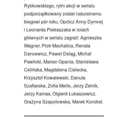
Rybkowskiego, rytm akcji w serialu
podporządkowany został naturalnemu
biegowi pór roku. Oprócz Anny Dymnej
i Leonarda Pietraszaka w rolach
głównych w serialu zagrali: Agnieszka
Wagner, Piotr Machalica, Renata
Dancewicz, Paweł Deląg, Michał
Pawlicki, Marian Opania, Stanisława
Celińska, Magdalena Cielecka,
Krzysztof Kowalewski, Danuta
Szaflarska, Zofia Merle, Jerzy Zelnik,
Jerzy Kamas, Olgierd Łukaszewicz,
Grażyna Szapołowska, Marek Kondrat.