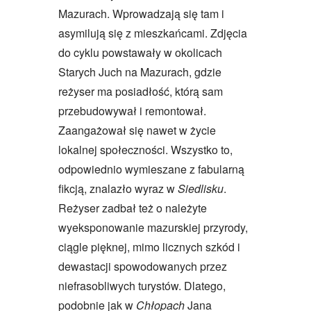
Mazurach. Wprowadzają się tam i
asymilują się z mieszkańcami. Zdjęcia
do cyklu powstawały w okolicach
Starych Juch na Mazurach, gdzie
reżyser ma posiadłość, którą sam
przebudowywał i remontował.
Zaangażował się nawet w życie
lokalnej społeczności. Wszystko to,
odpowiednio wymieszane z fabularną
fikcją, znalazło wyraz w
Siedlisku
.
Reżyser zadbał też o należyte
wyeksponowanie mazurskiej przyrody,
ciągle pięknej, mimo licznych szkód i
dewastacji spowodowanych przez
niefrasobliwych turystów. Dlatego,
podobnie jak w
Chłopach
Jana