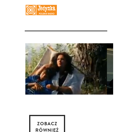
ZOBACZ
RÓWNIEŻ