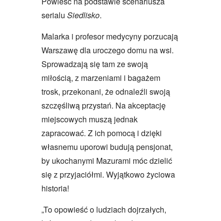
Powieść na podstawie scenariusza
serialu
Siedlisko
.
Malarka i profesor medycyny porzucają
Warszawę dla uroczego domu na wsi.
Sprowadzają się tam ze swoją
miłością, z marzeniami i bagażem
trosk, przekonani, że odnaleźli swoją
szczęśliwą przystań. Na akceptację
miejscowych muszą jednak
zapracować. Z ich pomocą i dzięki
własnemu uporowi budują pensjonat,
by ukochanymi Mazurami móc dzielić
się z przyjaciółmi. Wyjątkowo życiowa
historia!
„To opowieść o ludziach dojrzałych,