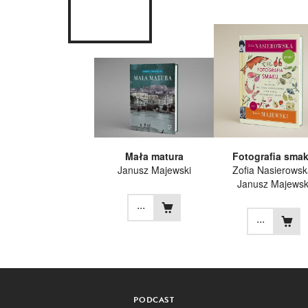
Mała matura
Fotografia sma
Janusz Majewski
Zofia Nasierowsk
Janusz Majewsk
...
...
PODCAST