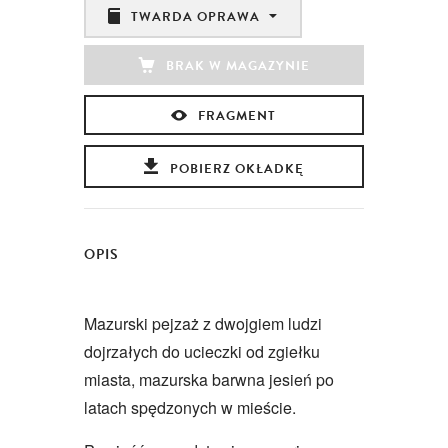
TWARDA OPRAWA
BRAK W MAGAZYNIE
FRAGMENT
POBIERZ OKŁADKĘ
OPIS
Mazurski pejzaż z dwojgiem ludzi
dojrzałych do ucieczki od zgiełku
miasta, mazurska barwna jesień po
latach spędzonych w mieście.