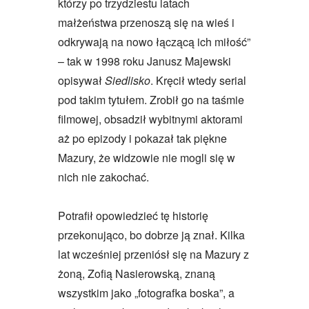
którzy po trzydziestu latach
małżeństwa przenoszą się na wieś i
odkrywają na nowo łączącą ich miłość”
– tak w 1998 roku Janusz Majewski
opisywał
Siedlisko
. Kręcił wtedy serial
pod takim tytułem. Zrobił go na taśmie
filmowej, obsadził wybitnymi aktorami
aż po epizody i pokazał tak piękne
Mazury, że widzowie nie mogli się w
nich nie zakochać.
Potrafił opowiedzieć tę historię
przekonująco, bo dobrze ją znał. Kilka
lat wcześniej przeniósł się na Mazury z
żoną, Zofią Nasierowską, znaną
wszystkim jako „fotografka boska”, a