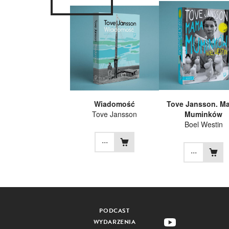
Wiadomość
Tove Jansson. M
Tove Jansson
Muminków
Boel Westin
...
...
PODCAST
WYDARZENIA