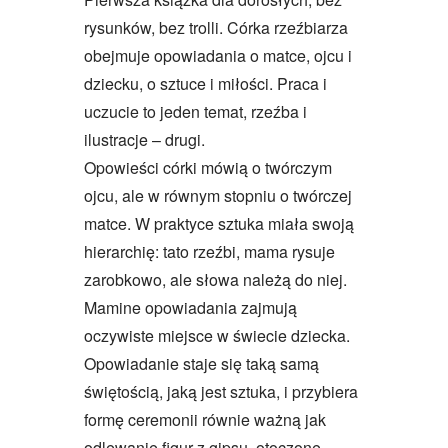
rysunków, bez trolli. Córka rzeźbiarza
obejmuje opowiadania o matce, ojcu i
dziecku, o sztuce i miłości. Praca i
uczucie to jeden temat, rzeźba i
ilustracje – drugi.
Opowieści córki mówią o twórczym
ojcu, ale w równym stopniu o twórczej
matce. W praktyce sztuka miała swoją
hierarchię: tato rzeźbi, mama rysuje
zarobkowo, ale słowa należą do niej.
Mamine opowiadania zajmują
oczywiste miejsce w świecie dziecka.
Opowiadanie staje się taką samą
świętością, jaką jest sztuka, i przybiera
formę ceremonii równie ważną jak
odlewanie figur z gipsu, otoczone