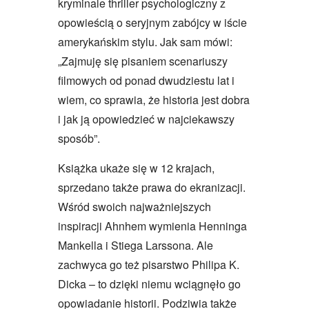
kryminale thriller psychologiczny z
opowieścią o seryjnym zabójcy w iście
amerykańskim stylu. Jak sam mówi:
„Zajmuję się pisaniem scenariuszy
filmowych od ponad dwudziestu lat i
wiem, co sprawia, że historia jest dobra
i jak ją opowiedzieć w najciekawszy
sposób”.
Książka ukaże się w 12 krajach,
sprzedano także prawa do ekranizacji.
Wśród swoich najważniejszych
inspiracji Ahnhem wymienia Henninga
Mankella i Stiega Larssona. Ale
zachwyca go też pisarstwo Philipa K.
Dicka – to dzięki niemu wciągnęło go
opowiadanie historii. Podziwia także