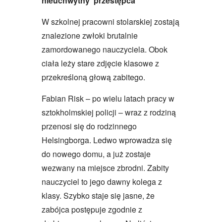
nieuchwytny przestępca
W szkolnej pracowni stolarskiej zostają
znalezione zwłoki brutalnie
zamordowanego nauczyciela. Obok
ciała leży stare zdjęcie klasowe z
przekreśloną głową zabitego.
Fabian Risk – po wielu latach pracy w
sztokholmskiej policji – wraz z rodziną
przenosi się do rodzinnego
Helsingborga. Ledwo wprowadza się
do nowego domu, a już zostaje
wezwany na miejsce zbrodni. Zabity
nauczyciel to jego dawny kolega z
klasy. Szybko staje się jasne, że
zabójca postępuje zgodnie z