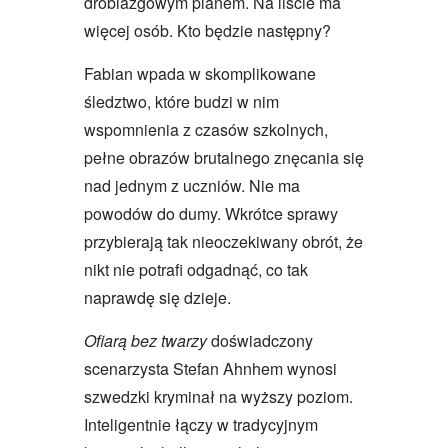
drobiazgowym planem. Na liście ma
więcej osób. Kto będzie następny?
Fabian wpada w skomplikowane
śledztwo, które budzi w nim
wspomnienia z czasów szkolnych,
pełne obrazów brutalnego znęcania się
nad jednym z uczniów. Nie ma
powodów do dumy. Wkrótce sprawy
przybierają tak nieoczekiwany obrót, że
nikt nie potrafi odgadnąć, co tak
naprawdę się dzieje.
Ofiarą bez twarzy
doświadczony
scenarzysta Stefan Ahnhem wynosi
szwedzki kryminał na wyższy poziom.
Inteligentnie łączy w tradycyjnym