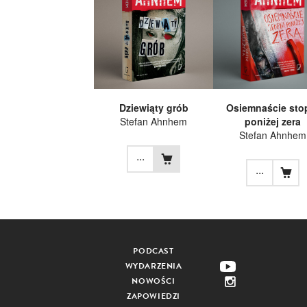
Dziewiąty grób
Osiemnaście sto
Stefan Ahnhem
poniżej zera
Stefan Ahnhem
...
...
PODCAST
WYDARZENIA
NOWOŚCI
ZAPOWIEDZI