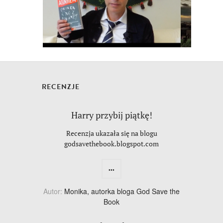
RECENZJE
Harry przybij piątkę!
Recenzja ukazała się na blogu
godsavethebook.blogspot.com
...
Autor:
Monika, autorka bloga God Save the
Book