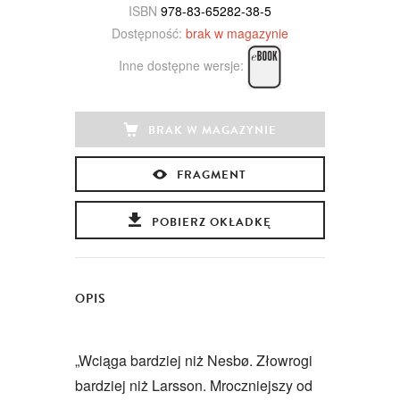
ISBN
978-83-65282-38-5
Dostępność:
brak w magazynie
Inne dostępne wersje:
BRAK W MAGAZYNIE
FRAGMENT
POBIERZ OKŁADKĘ
OPIS
„Wciąga bardziej niż Nesbø. Złowrogi
bardziej niż Larsson. Mroczniejszy od