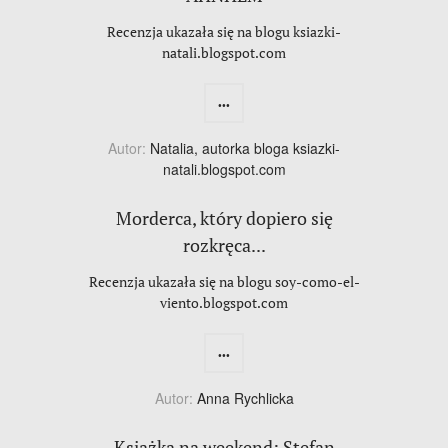
Recenzja ukazała się na blogu ksiazki-
natali.blogspot.com
...
Autor:
Natalia, autorka bloga ksiazki-
natali.blogspot.com
Morderca, który dopiero się
rozkręca...
Recenzja ukazała się na blogu soy-como-el-
viento.blogspot.com
...
Autor:
Anna Rychlicka
Książka na weekend: Stefan