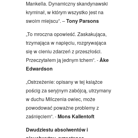
Mankella. Dynamiczny skandynawski
kryminał, w którym wszystko jest na
swoim miejscu”. –
Tony Parsons
„To mroczna opowieść. Zaskakująca,
trzymająca w napięciu, rozgrywająca
się w cieniu zdarzeń z przeszłości.
Przeczytałem ją jednym tchem”. -
Åke
Edwardson
„Ostrzeżenie: opisany w tej książce
pościg za seryjnym zabójcą, utrzymany
w duchu Milczenia owiec, może
powodować poważne problemy z
zaśnięciem”. -
Mons Kallentoft
Dwudziestu absolwentów i