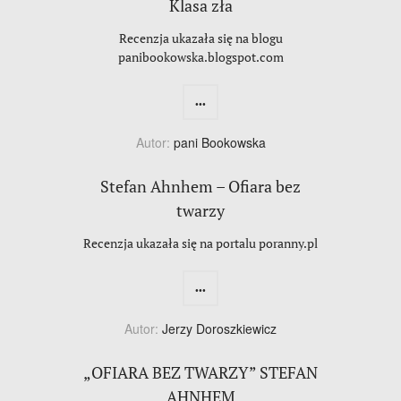
Klasa zła
Recenzja ukazała się na blogu
panibookowska.blogspot.com
...
Autor:
pani Bookowska
Stefan Ahnhem – Ofiara bez
twarzy
Recenzja ukazała się na portalu poranny.pl
...
Autor:
Jerzy Doroszkiewicz
„OFIARA BEZ TWARZY” STEFAN
AHNHEM