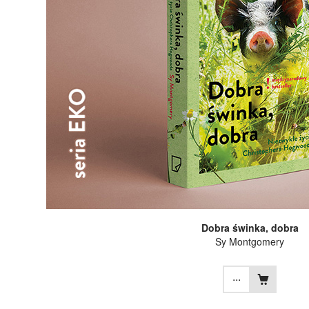
Dobra świnka, dobra
Sy Montgomery
...