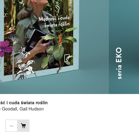
ć i cuda świata roślin
 Goodall
, Gail Hudson
...