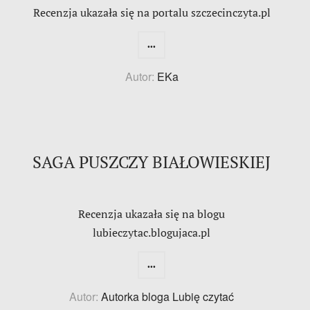
Recenzja ukazała się na portalu szczecinczyta.pl
...
Autor:
EKa
SAGA PUSZCZY BIAŁOWIESKIEJ
Recenzja ukazała się na blogu
lubieczytac.blogujaca.pl
...
Autor:
Autorka bloga Lubię czytać