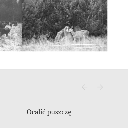
Ocalić puszczę