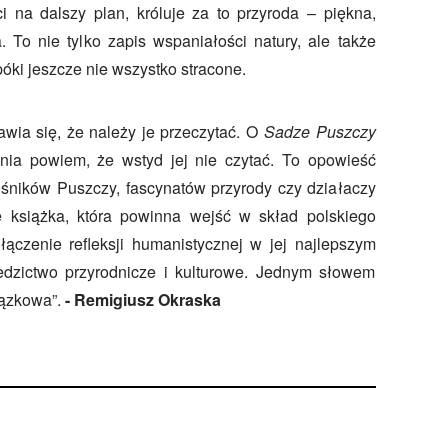
 na dalszy plan, króluje za to przyroda – piękna,
. To nie tylko zapis wspaniałości natury, ale także
óki jeszcze nie wszystko stracone.
awia się, że należy je przeczytać. O
Sadze Puszczy
ia powiem, że wstyd jej nie czytać. To opowieść
ośników Puszczy, fascynatów przyrody czy działaczy
e książka, która powinna wejść w skład polskiego
ączenie refleksji humanistycznej w jej najlepszym
edzictwo przyrodnicze i kulturowe. Jednym słowem
iązkowa
”
.
-
Remigiusz Okraska