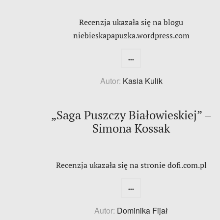
Recenzja ukazała się na blogu
niebieskapapuzka.wordpress.com
...
Autor:
Kasia Kulik
„Saga Puszczy Białowieskiej” –
Simona Kossak
Recenzja ukazała się na stronie dofi.com.pl
...
Autor:
Dominika Fijał