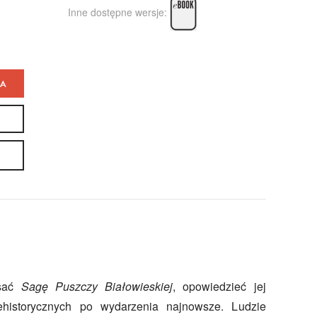
Inne dostępne wersje:
KA
isać
Sagę Puszczy Białowieskiej
, opowiedzieć jej
ehistorycznych po wydarzenia najnowsze. Ludzie