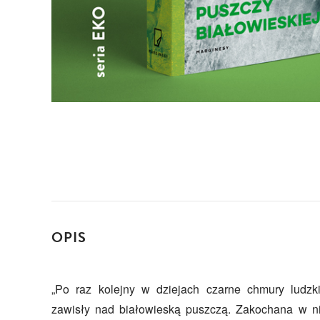
OPIS
„Po raz kolejny w dziejach czarne chmury ludzki
zawisły nad białowieską puszczą. Zakochana w ni