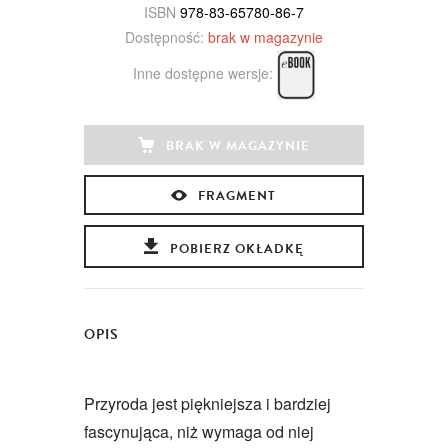
ISBN
978-83-65780-86-7
Dostępność:
brak w magazynie
Inne dostępne wersje:
BRAK W MAGAZYNIE
FRAGMENT
POBIERZ OKŁADKĘ
OPIS
Przyroda jest piękniejsza i bardziej
fascynująca, niż wymaga od niej