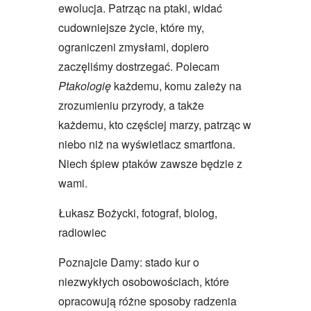
ewolucja. Patrząc na ptaki, widać
cudowniejsze życie, które my,
ograniczeni zmysłami, dopiero
zaczęliśmy dostrzegać. Polecam
Ptakologię
każdemu, komu zależy na
zrozumieniu przyrody, a także
każdemu, kto częściej marzy, patrząc w
niebo niż na wyświetlacz smartfona.
Niech śpiew ptaków zawsze będzie z
wami.
Łukasz Bożycki, fotograf, biolog,
radiowiec
Poznajcie Damy: stado kur o
niezwykłych osobowościach, które
opracowują różne sposoby radzenia