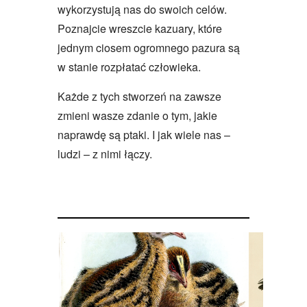
wykorzystują nas do swoich celów.
Poznajcie wreszcie kazuary, które
jednym ciosem ogromnego pazura są
w stanie rozpłatać człowieka.
Każde z tych stworzeń na zawsze
zmieni wasze zdanie o tym, jakie
naprawdę są ptaki. I jak wiele nas –
ludzi – z nimi łączy.