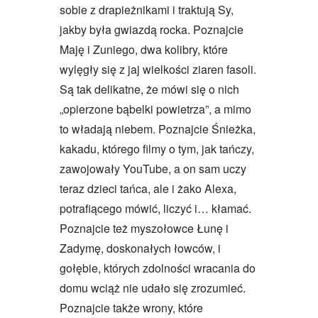
sobie z drapieżnikami i traktują Sy,
jakby była gwiazdą rocka. Poznajcie
Maję i Zuniego, dwa kolibry, które
wylęgły się z jaj wielkości ziaren fasoli.
Są tak delikatne, że mówi się o nich
„opierzone bąbelki powietrza”, a mimo
to władają niebem. Poznajcie Śnieżka,
kakadu, którego filmy o tym, jak tańczy,
zawojowały YouTube, a on sam uczy
teraz dzieci tańca, ale i żako Alexa,
potrafiącego mówić, liczyć i… kłamać.
Poznajcie też myszołowce Łunę i
Zadymę, doskonałych łowców, i
gołębie, których zdolności wracania do
domu wciąż nie udało się zrozumieć.
Poznajcie także wrony, które