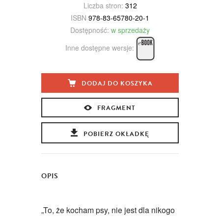
Liczba stron:
312
ISBN
978-83-65780-20-1
Dostępność:
w sprzedaży
Inne dostępne wersje:
DODAJ DO KOSZYKA
FRAGMENT
POBIERZ OKŁADKĘ
OPIS
„To, że kocham psy, nie jest dla nikogo