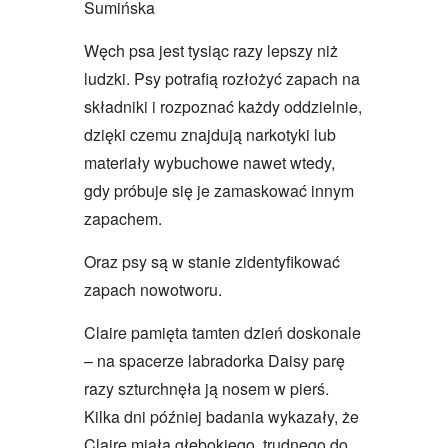
Sumińska
Węch psa jest tysiąc razy lepszy niż
ludzki. Psy potrafią rozłożyć zapach na
składniki i rozpoznać każdy oddzielnie,
dzięki czemu znajdują narkotyki lub
materiały wybuchowe nawet wtedy,
gdy próbuje się je zamaskować innym
zapachem.
Oraz psy są w stanie zidentyfikować
zapach nowotworu.
Claire pamięta tamten dzień doskonale
– na spacerze labradorka Daisy parę
razy szturchnęła ją nosem w pierś.
Kilka dni później badania wykazały, że
Claire miała głębokiego, trudnego do