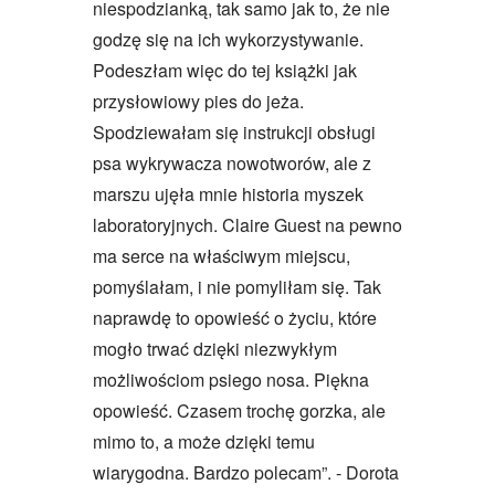
niespodzianką, tak samo jak to, że nie
godzę się na ich wykorzystywanie.
Podeszłam więc do tej książki jak
przysłowiowy pies do jeża.
Spodziewałam się instrukcji obsługi
psa wykrywacza nowotworów, ale z
marszu ujęła mnie historia myszek
laboratoryjnych. Claire Guest na pewno
ma serce na właściwym miejscu,
pomyślałam, i nie pomyliłam się. Tak
naprawdę to opowieść o życiu, które
mogło trwać dzięki niezwykłym
możliwościom psiego nosa. Piękna
opowieść. Czasem trochę gorzka, ale
mimo to, a może dzięki temu
wiarygodna. Bardzo polecam”. - Dorota