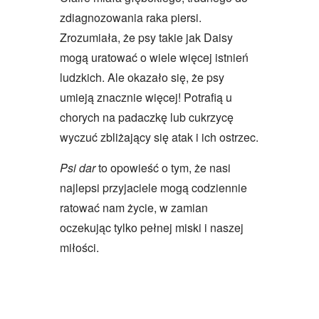
zdiagnozowania raka piersi.
Zrozumiała, że psy takie jak Daisy
mogą uratować o wiele więcej istnień
ludzkich. Ale okazało się, że psy
umieją znacznie więcej! Potrafią u
chorych na padaczkę lub cukrzycę
wyczuć zbliżający się atak i ich ostrzec.
Psi dar
to opowieść o tym, że nasi
najlepsi przyjaciele mogą codziennie
ratować nam życie, w zamian
oczekując tylko pełnej miski i naszej
miłości.