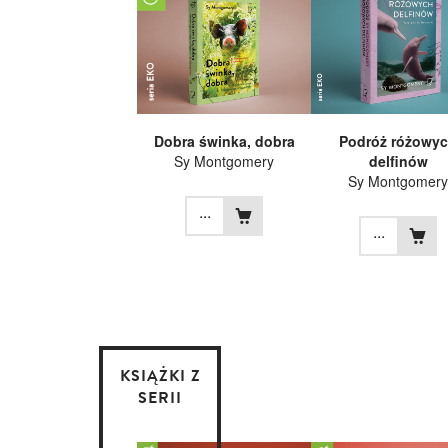
Dobra świnka, dobra
Podróż różowy
Sy Montgomery
delfinów
Sy Montgomery
...
...
KSIĄŻKI Z
SERII