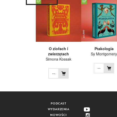
O ziołach i
Ptakologia
zwierzętach
Sy Montgomery
Simona Kossak
...
...
PODCAST
WYDARZENIA
NOWOŚCI