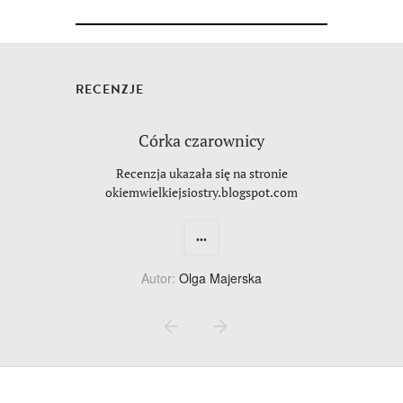
RECENZJE
Córka czarownicy
Recenzja ukazała się na stronie
okiemwielkiejsiostry.blogspot.com
...
Autor:
Olga Majerska