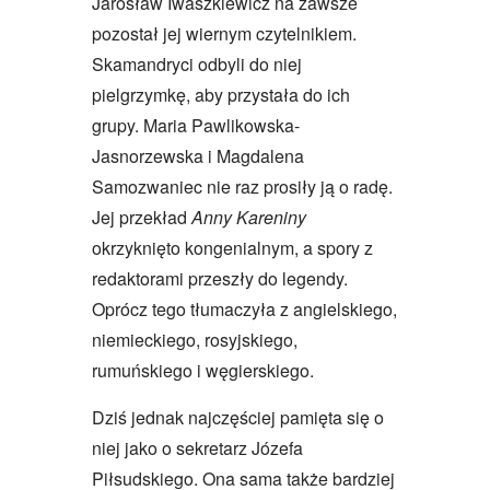
Jarosław Iwaszkiewicz na zawsze
pozostał jej wiernym czytelnikiem.
Skamandryci odbyli do niej
pielgrzymkę, aby przystała do ich
grupy. Maria Pawlikowska-
Jasnorzewska i Magdalena
Samozwaniec nie raz prosiły ją o radę.
Jej przekład
Anny Kareniny
okrzyknięto kongenialnym, a spory z
redaktorami przeszły do legendy.
Oprócz tego tłumaczyła z angielskiego,
niemieckiego, rosyjskiego,
rumuńskiego i węgierskiego.
Dziś jednak najczęściej pamięta się o
niej jako o sekretarz Józefa
Piłsudskiego. Ona sama także bardziej