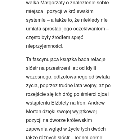
walka Małgorzaty o znalezienie sobie
miejsca i pozycji w królewskim
systemie – a także to, że niekiedy nie
umiała sprostać jego oczekiwaniom –
często były źródłem spięć i
nieprzyjemności.
Ta fascynująca książka bada relacje
sióstr na przestrzeni lat: od idylli
wczesnego, odizolowanego od świata
życia, poprzez trudne lata wojny, aż po
rozejście się ich dróg po śmierci ojca i
wstąpieniu Elżbiety na tron. Andrew
Morton dzięki swojej wyjątkowej
pozycji na dworze królewskim
zapewnia wgląd w życie tych dwóch
jakże różnych sióstr – jednej pełnej