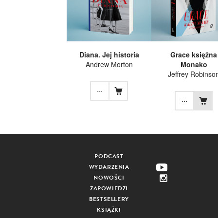
Diana. Jej historia
Grace księżna
Andrew Morton
Monako
Jeffrey Robinso
...
...
PODCAST
WYDARZENIA
NOWOŚCI
ZAPOWIEDZI
BESTSELLERY
KSIĄŻKI