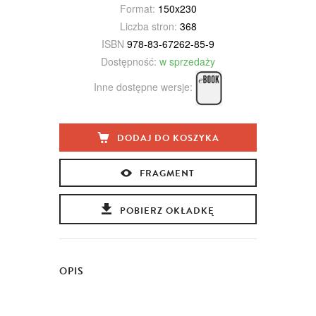
Format:
150x230
Liczba stron:
368
ISBN
978-83-67262-85-9
Dostępność:
w sprzedaży
Inne dostępne wersje:
DODAJ DO KOSZYKA
FRAGMENT
POBIERZ OKŁADKĘ
OPIS