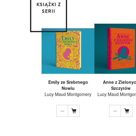
KSIĄŻKI Z
SERII
Emily ze Srebrnego
Anne z Zielony
Nowiu
Szczytów
Lucy Maud Montgomery
Lucy Maud Montgo
...
...