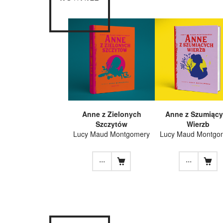
Anne z Zielonych
Anne z Szumiąc
Szczytów
Wierzb
Lucy Maud Montgomery
Lucy Maud Montgo
...
...