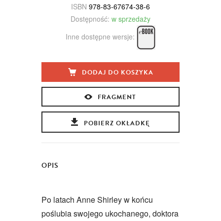
ISBN
978-83-67674-38-6
Dostępność:
w sprzedaży
Inne dostępne wersje:
DODAJ DO KOSZYKA
FRAGMENT
POBIERZ OKŁADKĘ
OPIS
Po latach Anne Shirley w końcu
poślubia swojego ukochanego, doktora