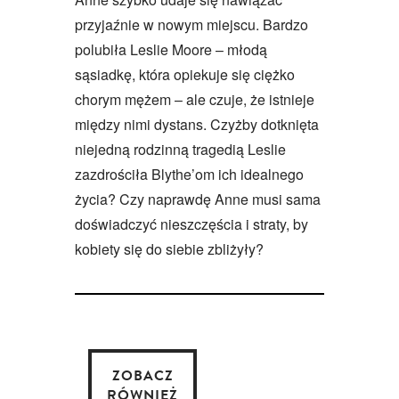
przyjaźnie w nowym miejscu. Bardzo
polubiła Leslie Moore – młodą
sąsiadkę, która opiekuje się ciężko
chorym mężem – ale czuje, że istnieje
między nimi dystans. Czyżby dotknięta
niejedną rodzinną tragedią Leslie
zazdrościła Blythe’om ich idealnego
życia? Czy naprawdę Anne musi sama
doświadczyć nieszczęścia i straty, by
kobiety się do siebie zbliżyły?
ZOBACZ
RÓWNIEŻ