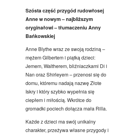
Szósta część przygód rudowłosej
Anne w nowym – najbliższym
oryginałowi – tłumaczeniu Anny
Bańkowskiej
Anne Blythe wraz ze swoją rodziną –
mężem Gilbertem i piątką dzieci:
Jemem, Waltherem, bliźniaczkami Di i
Nan oraz Shirleyem – przenosi się do
domu, któremu nadają nazwę Złote
Iskry i który szybko wypełnia się
ciepłem i miłością. Wkrótce do
gromadki pociech dołącza mała Rilla.
Każde z dzieci ma swój unikalny
charakter, przeżywa własne przygody i