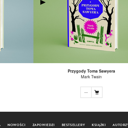
Przygody Toma Sawyera
Mark Twain
...
A
NOWOŚCI
ZAPOWIEDZI
BESTSELLERY
KSIĄŻKI
AUTORZ