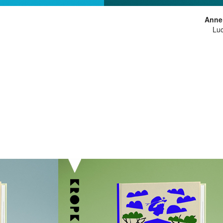
Anne 
Lu