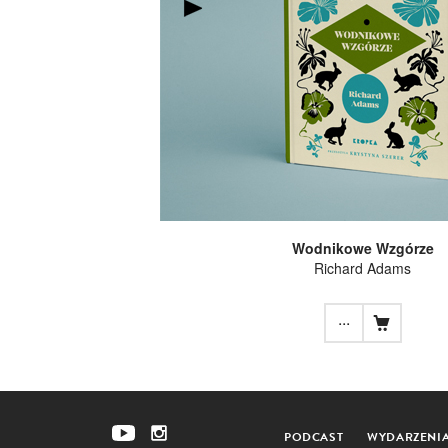
Wodnikowe Wzgórze
Richard Adams
...
PODCAST
WYDARZENI