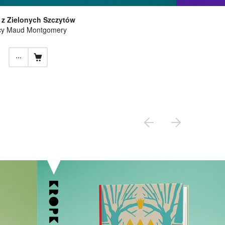
z Zielonych Szczytów
cy Maud Montgomery
...