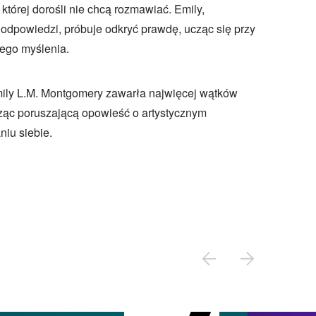
o której dorośli nie chcą rozmawiać. Emily,
 odpowiedzi, próbuje odkryć prawdę, ucząc się przy
nego myślenia.
ily L.M. Montgomery zawarła najwięcej wątków
rząc poruszającą opowieść o artystycznym
iu siebie.