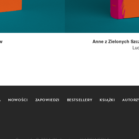
ów
Anne z Zielonych Szc
Lu
A
NOWOŚCI
ZAPOWIEDZI
BESTSELLERY
KSIĄŻKI
AUTORZ