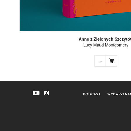
Anne z Zielonych Szczyt
Lucy Maud Montgomery
...
PODCAST
WYDARZENI