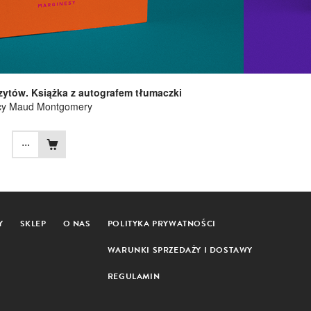
zytów. Książka z autografem tłumaczki
cy Maud Montgomery
...
Y
SKLEP
O NAS
POLITYKA PRYWATNOŚCI
WARUNKI SPRZEDAŻY I DOSTAWY
REGULAMIN