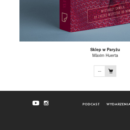
Sklep w Paryżu
Màxim Huerta
...
PODCAST
WYDARZENI