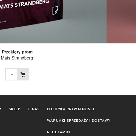
Przeklęty prom
Mats Strandberg
...
Y
SKLEP
O NAS
POLITYKA PRYWATNOŚCI
WARUNKI SPRZEDAŻY I DOSTAWY
REGULAMIN