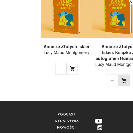
Anne ze Złotych Iskier
Anne ze Złotyc
Lucy Maud Montgomery
Iskier. Książka 
autografem tłumac
Lucy Maud Montgo
...
...
PODCAST
WYDARZENIA
NOWOŚCI