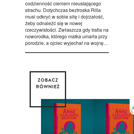
codzienność cieniem nieustającego
strachu. Dotychczas beztroska Rilla
musi odkryć w sobie siłę i dojrzałość,
żeby odnaleźć się w nowej
rzeczywistości. Zwłaszcza gdy trafia na
noworodka, którego matka umarła przy
porodzie, a ojciec wyjechał na wojnę…
ZOBACZ
RÓWNIEŻ