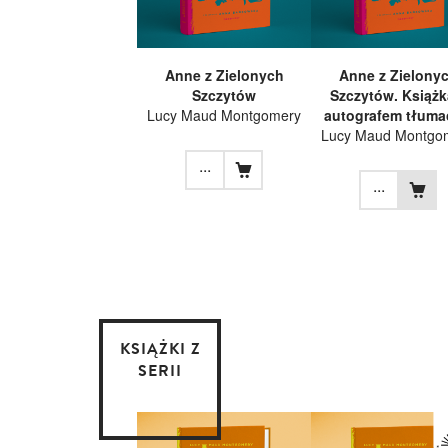
Anne z Zielonych
Anne z Zielony
Szczytów
Szczytów. Książk
Lucy Maud Montgomery
autografem tłuma
Lucy Maud Montgo
...
...
KSIĄŻKI Z
SERII