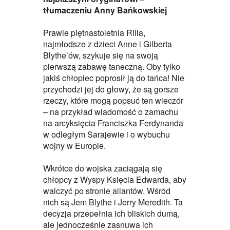
tłumaczeniu Anny Bańkowskiej
Prawie piętnastoletnia Rilla,
najmłodsze z dzieci Anne i Gilberta
Blythe’ów, szykuje się na swoją
pierwszą zabawę taneczną. Oby tylko
jakiś chłopiec poprosił ją do tańca! Nie
przychodzi jej do głowy, że są gorsze
rzeczy, które mogą popsuć ten wieczór
– na przykład wiadomość o zamachu
na arcyksięcia Franciszka Ferdynanda
w odległym Sarajewie i o wybuchu
wojny w Europie.
Wkrótce do wojska zaciągają się
chłopcy z Wyspy Księcia Edwarda, aby
walczyć po stronie aliantów. Wśród
nich są Jem Blythe i Jerry Meredith. Ta
decyzja przepełnia ich bliskich dumą,
ale jednocześnie zasnuwa ich