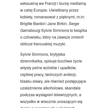
seksualną we Francji i burzę medialną
w całej Europie. Uwielbiany przez
kobiety, romansował z pięknymi, m.in:
Brigitte Bardot i Jane Birkin.
Serge
Gainsbourg
Sylvie Simmons to książka
o człowieku, który na zawsze zmienił
oblicze francuskiej muzyki.
Sylvie Simmons, brytyjska
dziennikarka, opisuje burzliwe życie
artysty pełne wzlotów i upadków,
ciężkiej pracy, twórczych ambicji,
blasku sławy, ale również postępujące
uzależnienie alkoholowe, skandale
podczas wystąpień telewizyjnych, a
wszystko w wiecznie unoszącym się