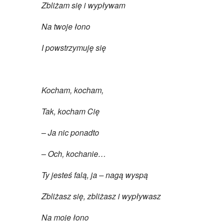
Zbliżam się i wypływam
Na twoje łono
I powstrzymuję się
Kocham, kocham,
Tak, kocham Cię
– Ja nic ponadto
– Och, kochanie…
Ty jesteś falą, ja – nagą wyspą
Zbliżasz się, zbliżasz i wypływasz
Na moje łono