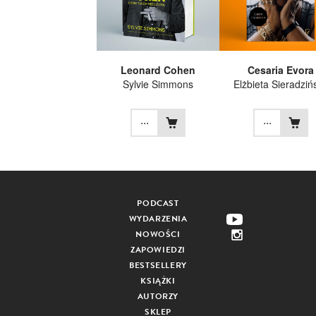
Leonard Cohen
Cesaria Evora
Sylvie Simmons
Elżbieta Sieradziń
...
...
PODCAST
WYDARZENIA
NOWOŚCI
ZAPOWIEDZI
BESTSELLERY
KSIĄŻKI
AUTORZY
SKLEP