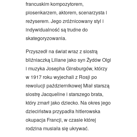
francuskim kompozytorem,
piosenkarzem, aktorem, scenarzysta i
reżyserem. Jego zróżnicowany styl i
indywidualność są trudne do
skategoryzowania.
Przyszedł na świat wraz z siostrą
bliźniaczką Liliane jako syn Żydów Olgi
i muzyka Josepha Ginsburgów, którzy
w 1917 roku wyjechali z Rosji po
rewolucji październikowej Miał starszą
siostrę Jacqueline i starszego brata,
który zmarł jako dziecko. Na okres jego
dzieciństwa przypadła hitlerowska
okupacja Francji, w czasie której
rodzina musiała się ukrywać.