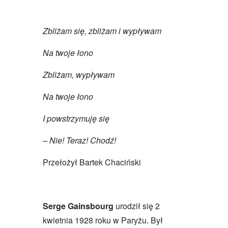
Zbliżam się, zbliżam i wypływam
Na twoje łono
Zbliżam, wypływam
Na twoje łono
I powstrzymuję się
– Nie! Teraz! Chodź!
Przełożył Bartek Chaciński
Serge Gainsbourg
urodził się 2
kwietnia 1928 roku w Paryżu. Był