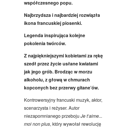
współczesnego popu.
Najbrzydsza i najbardziej rozwiązła
ikona francuskiej piosenki.
Legenda inspirująca kolejne
pokolenia twórców.
Z najpiękniejszymi kobietami za rękę
szedł przez życie usłane kwiatami
jak jego grób. Brodząc w morzu
alkoholu, z głową w chmurach
kopconych bez przerwy gitane’ów.
Kontrowersyjny francuski muzyk, aktor,
scenarzysta i reżyser. Autor
niezapomnianego przeboju
Je t’aime...
moi non plus
, który wywołał rewolucję