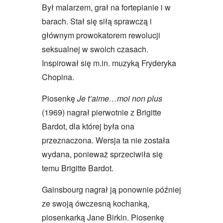
Był malarzem, grał na fortepianie i w
barach. Stał się siłą sprawczą i
głównym prowokatorem rewolucji
seksualnej w swoich czasach.
Inspirował się m.in. muzyką Fryderyka
Chopina.
Piosenkę
Je t’aime…moi non plus
(1969) nagrał pierwotnie z Brigitte
Bardot, dla której była ona
przeznaczona. Wersja ta nie została
wydana, ponieważ sprzeciwiła się
temu Brigitte Bardot.
Gainsbourg nagrał ją ponownie później
ze swoją ówczesną kochanką,
piosenkarką Jane Birkin. Piosenkę