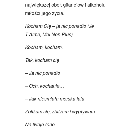
największej obok gitane’ów i alkoholu
miłości jego życia.
Kocham Cię – ja nic ponadto (Je
T’Aime, Moi Non Plus)
Kocham, kocham,
Tak, kocham cię
– Ja nic ponadto
– Och, kochanie…
– Jak nieśmiała morska fala
Zbliżam się, zbliżam i wypływam
Na twoje łono