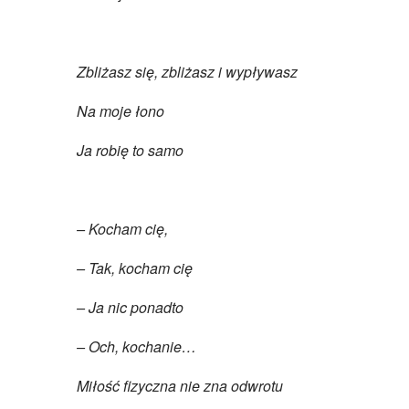
Zbliżasz się, zbliżasz i wypływasz
Na moje łono
Ja robię to samo
– Kocham cię,
– Tak, kocham cię
– Ja nic ponadto
– Och, kochanie…
Miłość fizyczna nie zna odwrotu