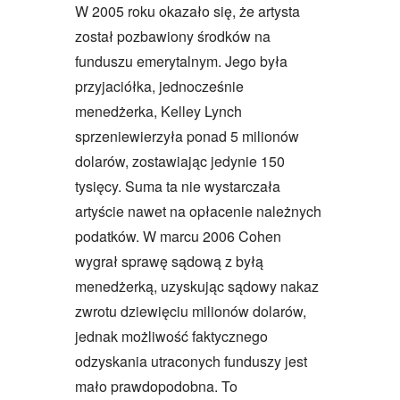
W 2005 roku okazało się, że artysta
został pozbawiony środków na
funduszu emerytalnym. Jego była
przyjaciółka, jednocześnie
menedżerka, Kelley Lynch
sprzeniewierzyła ponad 5 milionów
dolarów, zostawiając jedynie 150
tysięcy. Suma ta nie wystarczała
artyście nawet na opłacenie należnych
podatków. W marcu 2006 Cohen
wygrał sprawę sądową z byłą
menedżerką, uzyskując sądowy nakaz
zwrotu dziewięciu milionów dolarów,
jednak możliwość faktycznego
odzyskania utraconych funduszy jest
mało prawdopodobna. To