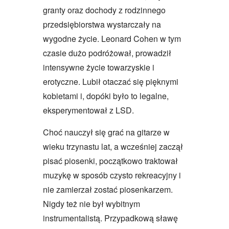
granty oraz dochody z rodzinnego
przedsiębiorstwa wystarczały na
wygodne życie. Leonard Cohen w tym
czasie dużo podróżował, prowadził
intensywne życie towarzyskie i
erotyczne. Lubił otaczać się pięknymi
kobietami i, dopóki było to legalne,
eksperymentował z LSD.
Choć nauczył się grać na gitarze w
wieku trzynastu lat, a wcześniej zaczął
pisać piosenki, początkowo traktował
muzykę w sposób czysto rekreacyjny i
nie zamierzał zostać piosenkarzem.
Nigdy też nie był wybitnym
instrumentalistą. Przypadkową sławę