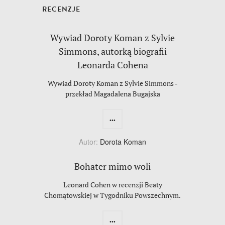
RECENZJE
Wywiad Doroty Koman z Sylvie
Simmons, autorką biografii
Leonarda Cohena
Wywiad Doroty Koman z Sylvie Simmons -
przekład Magadalena Bugajska
...
Autor:
Dorota Koman
Bohater mimo woli
Leonard Cohen w recenzji Beaty
Chomątowskiej w Tygodniku Powszechnym.
...