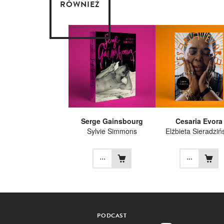
RÓWNIEŻ
Serge Gainsbourg
Cesaria Evora
Sylvie Simmons
Elżbieta Sieradziń
...
...
PODCAST