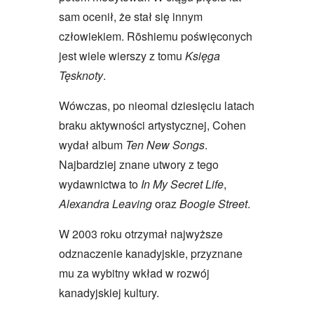
sam ocenił, że stał się innym
człowiekiem. Rōshiemu poświęconych
jest wiele wierszy z tomu
Księga
Tęsknoty
.
Wówczas, po nieomal dziesięciu latach
braku aktywności artystycznej, Cohen
wydał album
Ten New Songs
.
Najbardziej znane utwory z tego
wydawnictwa to
In My Secret Life
,
Alexandra Leaving
oraz
Boogie Street
.
W 2003 roku otrzymał najwyższe
odznaczenie kanadyjskie, przyznane
mu za wybitny wkład w rozwój
kanadyjskiej kultury.