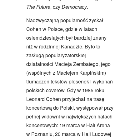
The Future
, czy
Democracy
.
Nadzwyczajną popularność zyskał
Cohen w Polsce, gdzie w latach
osiemdziesiątych był bardziej znany
niż w rodzinnej Kanadzie. Było to
zasługą popularyzatorskiej
działalności Macieja Zembatego, jego
(wspólnych z Maciejem Karpińskim)
tłumaczeń tekstów piosenek i wykonań
polskich coverów. Gdy w 1985 roku
Leonard Cohen przyjechał na trasę
koncertową do Polski, występował przy
pełnej widowni w największych halach
koncertowych: 19 marca w Hali Arena
w Poznaniu, 20 marca w Hali Ludowej