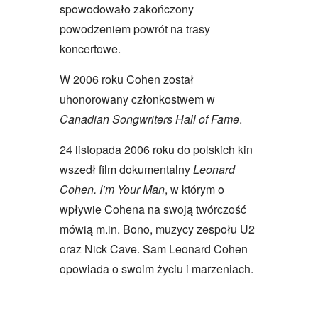
spowodowało zakończony
powodzeniem powrót na trasy
koncertowe.
W 2006 roku Cohen został
uhonorowany członkostwem w
Canadian Songwriters Hall of Fame
.
24 listopada 2006 roku do polskich kin
wszedł film dokumentalny
Leonard
Cohen. I’m Your Man
, w którym o
wpływie Cohena na swoją twórczość
mówią m.in. Bono, muzycy zespołu U2
oraz Nick Cave. Sam Leonard Cohen
opowiada o swoim życiu i marzeniach.