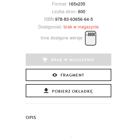
Format:
165x235
Liczba stron:
600
ISBN
978-83-63656-64-5
Dostępność:
brak w magazynie
Inne dostępne wersje:
BRAK W MAGAZYNIE
FRAGMENT
POBIERZ OKŁADKĘ
OPIS