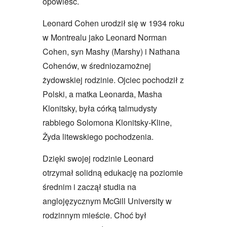
opowieść.
Leonard Cohen urodził się w 1934 roku
w Montrealu jako Leonard Norman
Cohen, syn Mashy (Marshy) i Nathana
Cohenów, w średniozamożnej
żydowskiej rodzinie. Ojciec pochodził z
Polski, a matka Leonarda, Masha
Klonitsky, była córką talmudysty
rabbiego Solomona Klonitsky-Kline,
Żyda litewskiego pochodzenia.
Dzięki swojej rodzinie Leonard
otrzymał solidną edukację na poziomie
średnim i zaczął studia na
anglojęzycznym McGill University w
rodzinnym mieście. Choć był