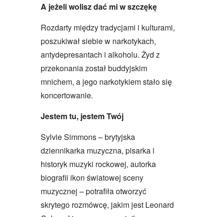
A jeżeli wolisz dać mi w szczękę
Rozdarty między tradycjami i kulturami,
poszukiwał siebie w narkotykach,
antydepresantach i alkoholu. Żyd z
przekonania został buddyjskim
mnichem, a jego narkotykiem stało się
koncertowanie.
Jestem tu, jestem Twój
Sylvie Simmons – brytyjska
dziennikarka muzyczna, pisarka i
historyk muzyki rockowej, autorka
biografii ikon światowej sceny
muzycznej – potrafiła otworzyć
skrytego rozmówcę, jakim jest Leonard