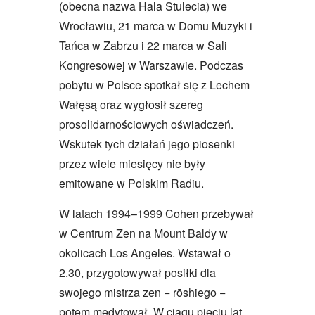
(obecna nazwa Hala Stulecia) we
Wrocławiu, 21 marca w Domu Muzyki i
Tańca w Zabrzu i 22 marca w Sali
Kongresowej w Warszawie. Podczas
pobytu w Polsce spotkał się z Lechem
Wałęsą oraz wygłosił szereg
prosolidarnościowych oświadczeń.
Wskutek tych działań jego piosenki
przez wiele miesięcy nie były
emitowane w Polskim Radiu.
W latach 1994–1999 Cohen przebywał
w Centrum Zen na Mount Baldy w
okolicach Los Angeles. Wstawał o
2.30, przygotowywał posiłki dla
swojego mistrza zen − rōshiego −
potem medytował. W ciągu pięciu lat