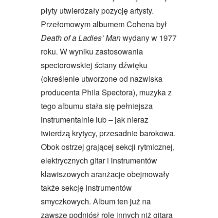
płyty utwierdzały pozycję artysty.
Przełomowym albumem Cohena był
Death of a Ladies’ Man
wydany w 1977
roku. W wyniku zastosowania
spectorowskiej ściany dźwięku
(określenie utworzone od nazwiska
producenta Phila Spectora), muzyka z
tego albumu stała się pełniejsza
instrumentalnie lub – jak nieraz
twierdzą krytycy, przesadnie barokowa.
Obok ostrzej grającej sekcji rytmicznej,
elektrycznych gitar i instrumentów
klawiszowych aranżacje obejmowały
także sekcję instrumentów
smyczkowych. Album ten już na
zawsze podniósł rolę innych niż gitara