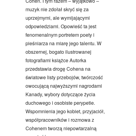
Cohen. I tym razem – wyjątkowo –
muzyk nie zdołał skryć się za
uprzejmymi, ale wymijającymi
odpowiedziami. Opowieść ta jest
fenomenalnym portretem poety i
pieśniarza na miarę jego talentu. W
obszernej, bogato ilustrowanej
fotografiami książce Autorka
przedstawia drogę Cohena na
światowe listy przebojów, twórczość
owocującą najwyższymi nagrodami
Kanady, wybory dotyczące życia
duchowego i osobiste perypetie.
Wspomnienia jego kobiet, przyjaciół,
współpracowników i rozmowa z
Cohenem tworzą niepowtarzalną