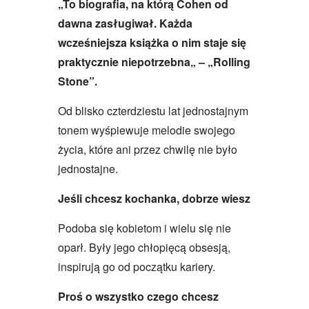
„To biografia, na którą Cohen od
dawna zasługiwał. Każda
wcześniejsza książka o nim staje się
praktycznie niepotrzebna„ – „Rolling
Stone”.
Od blisko czterdziestu lat jednostajnym
tonem wyśpiewuje melodie swojego
życia, które ani przez chwilę nie było
jednostajne.
Jeśli chcesz kochanka, dobrze wiesz
Podoba się kobietom i wielu się nie
oparł. Były jego chłopięcą obsesją,
inspirują go od początku kariery.
Proś o wszystko czego chcesz