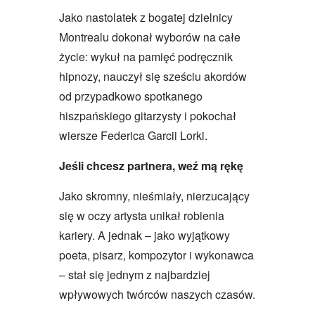
Jako nastolatek z bogatej dzielnicy
Montrealu dokonał wyborów na całe
życie: wykuł na pamięć podręcznik
hipnozy, nauczył się sześciu akordów
od przypadkowo spotkanego
hiszpańskiego gitarzysty i pokochał
wiersze Federica Garcii Lorki.
Jeśli chcesz partnera, weź mą rękę
Jako skromny, nieśmiały, nierzucający
się w oczy artysta unikał robienia
kariery. A jednak – jako wyjątkowy
poeta, pisarz, kompozytor i wykonawca
– stał się jednym z najbardziej
wpływowych twórców naszych czasów.