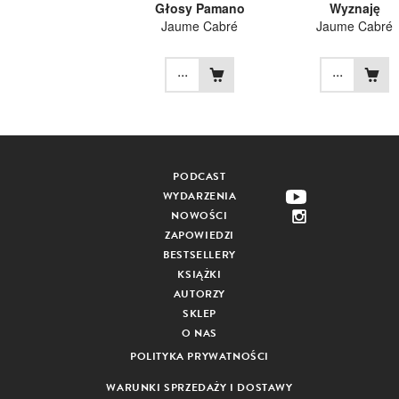
Głosy Pamano
Wyznaję
Jaume Cabré
Jaume Cabré
...
...
PODCAST
WYDARZENIA
NOWOŚCI
ZAPOWIEDZI
BESTSELLERY
KSIĄŻKI
AUTORZY
SKLEP
O NAS
POLITYKA PRYWATNOŚCI
WARUNKI SPRZEDAŻY I DOSTAWY