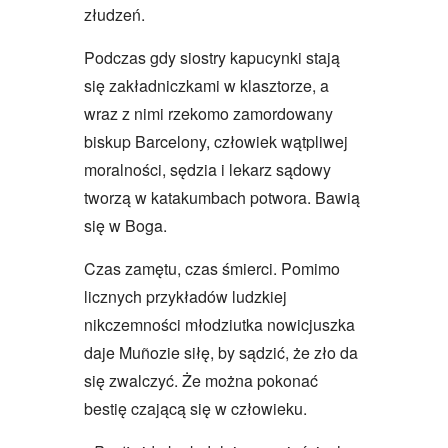
złudzeń.
Podczas gdy siostry kapucynki stają
się zakładniczkami w klasztorze, a
wraz z nimi rzekomo zamordowany
biskup Barcelony, człowiek wątpliwej
moralności, sędzia i lekarz sądowy
tworzą w katakumbach potwora. Bawią
się w Boga.
Czas zamętu, czas śmierci. Pomimo
licznych przykładów ludzkiej
nikczemności młodziutka nowicjuszka
daje Muñozie siłę, by sądzić, że zło da
się zwalczyć. Że można pokonać
bestię czającą się w człowieku.