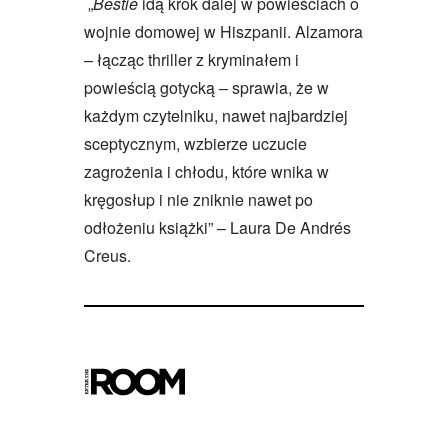
„
Bestie
idą krok dalej w powieściach o
wojnie domowej w Hiszpanii. Alzamora
– łącząc thriller z kryminałem i
powieścią gotycką – sprawia, że w
każdym czytelniku, nawet najbardziej
sceptycznym, wzbierze uczucie
zagrożenia i chłodu, które wnika w
kręgosłup i nie zniknie nawet po
odłożeniu książki” – Laura De Andrés
Creus.