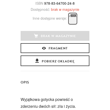
ISBN
978-83-64700-24-8
Dostępność:
brak w magazynie
Inne dostępne wersje:
BRAK W MAGAZYNIE
FRAGMENT
POBIERZ OKŁADKĘ
OPIS
Wyjątkowa gotycka powieść o
zderzeniu dwóch sił: zła i życia.