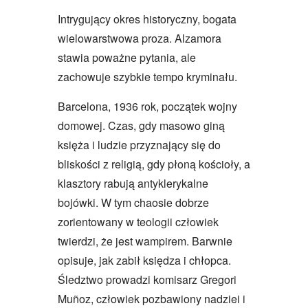
Intrygujący okres historyczny, bogata
wielowarstwowa proza. Alzamora
stawia poważne pytania, ale
zachowuje szybkie tempo kryminału.
Barcelona, 1936 rok, początek wojny
domowej. Czas, gdy masowo giną
księża i ludzie przyznający się do
bliskości z religią, gdy płoną kościoły, a
klasztory rabują antyklerykalne
bojówki. W tym chaosie dobrze
zorientowany w teologii człowiek
twierdzi, że jest wampirem. Barwnie
opisuje, jak zabił księdza i chłopca.
Śledztwo prowadzi komisarz Gregori
Muñoz, człowiek pozbawiony nadziei i