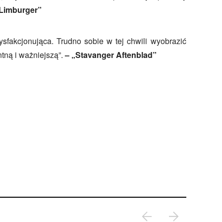
Limburger”
ysfakcjonująca. Trudno sobie w tej chwili wyobrazić
ntną i ważniejszą”.
– „Stavanger Aftenblad”