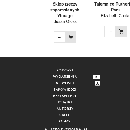
Sklep rzeczy
Tajemnice Ruther
zapomnianych
Park
Vintage
Elizabeth Cook
Susan Gloss
...
...
PODCAST
WYDARZENIA
NOWOŚCI
ZAPOWIEDZI
BESTSELLERY
KSIĄŻKI
AUTORZY
SKLEP
O NAS
POLITYKA PRYWATNOŚCI