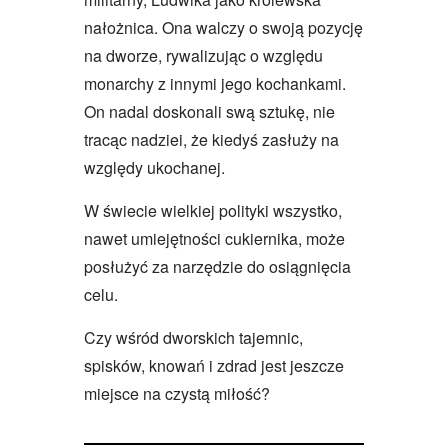
nałożnica. Ona walczy o swoją pozycję
na dworze, rywalizując o względu
monarchy z innymi jego kochankami.
On nadal doskonali swą sztukę, nie
tracąc nadziei, że kiedyś zasłuży na
względy ukochanej.
W świecie wielkiej polityki wszystko,
nawet umiejętności cukiernika, może
posłużyć za narzędzie do osiągnięcia
celu.
Czy wśród dworskich tajemnic,
spisków, knowań i zdrad jest jeszcze
miejsce na czystą miłość?