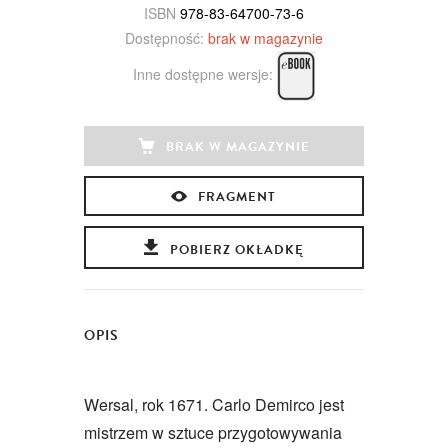
ISBN
978-83-64700-73-6
Dostępność:
brak w magazynie
Inne dostępne wersje:
BRAK W MAGAZYNIE
FRAGMENT
POBIERZ OKŁADKĘ
OPIS
Wersal, rok 1671. Carlo Demirco jest
mistrzem w sztuce przygotowywania