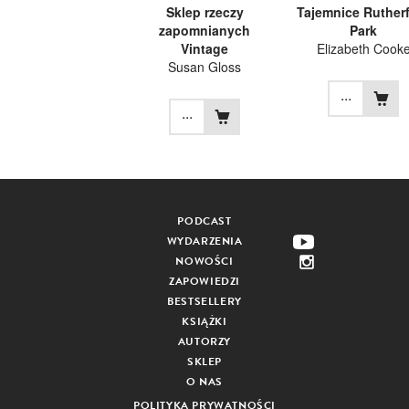
Sklep rzeczy
Tajemnice Ruther
zapomnianych
Park
Vintage
Elizabeth Cook
Susan Gloss
...
...
PODCAST
WYDARZENIA
NOWOŚCI
ZAPOWIEDZI
BESTSELLERY
KSIĄŻKI
AUTORZY
SKLEP
O NAS
POLITYKA PRYWATNOŚCI