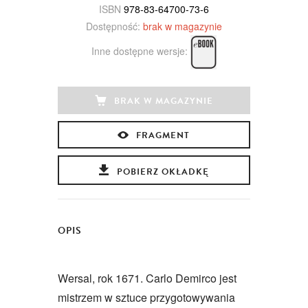
ISBN
978-83-64700-73-6
Dostępność:
brak w magazynie
Inne dostępne wersje:
BRAK W MAGAZYNIE
FRAGMENT
POBIERZ OKŁADKĘ
OPIS
Wersal, rok 1671. Carlo Demirco jest
mistrzem w sztuce przygotowywania