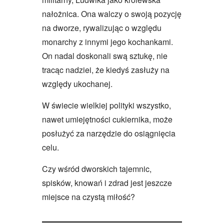
nałożnica. Ona walczy o swoją pozycję
na dworze, rywalizując o względu
monarchy z innymi jego kochankami.
On nadal doskonali swą sztukę, nie
tracąc nadziei, że kiedyś zasłuży na
względy ukochanej.
W świecie wielkiej polityki wszystko,
nawet umiejętności cukiernika, może
posłużyć za narzędzie do osiągnięcia
celu.
Czy wśród dworskich tajemnic,
spisków, knowań i zdrad jest jeszcze
miejsce na czystą miłość?